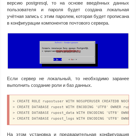
версию postgresql, то на основе введённых данных
пользователя и пароля будет создана локальная
учётная запись с этим паролем, которая будет прописана
в конфигурации компонентов почтового сервера.
Если сервер не локальный, то необходимо заранее
выполнить создание роли и баз данных.
> CREATE ROLE rupostuser WITH NOSUPERUSER CREATEDB NOCREAT
> CREATE DATABASE rupost WITH ENCODING 'UTF8' OWNER rupost
> CREATE DATABASE rupost_data WITH ENCODING 'UTF8' OWNER r
> CREATE DATABASE rupost_logs WITH ENCODING 'UTF8' OWNER 
На этом установка и предварительная конфигурация