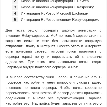
Базовый шаблон конфигурации + Dr.Web
Базовый шаблон конфигурации + Kaspersky
Интеграция RuPost с Microsoft Exchange
Интеграция RuPost с внешним Relay-сервером.
Для теста решил проверить шаблон интеграции с
внешним Relay-сервером. Мой почтовый сервер стоит в
закрытом сегменте сети без возможности напрямую
отправлять почту в интернет. Вместо этого в интернете
есть почтовый сервер, который готов принимать с
сервера rupost почту и пересылать её к внешним
адресатам. При этом вся локальная почта ходит
напрямую внутри почтового сервера RuPost.
Я выбрал соответствующий шаблон и применил его. В
процессе настройки у меня попросили указать адрес
внешнего почтового сервера. Чтобы почта корректно
пересылалась, этот почтовый сервер должен принимать
соединения с RuPost без аутентификации. Заранее
настройте это. Настройка будет зависеть от типа этого