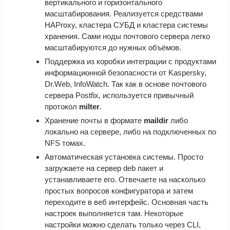
вертикального и горизонтального
масштабирования. Реализуется средствами
HAProxy, кластера СУБД и кластера системы
хранения. Сами ноды почтового сервера легко
масштабируются до нужных объёмов.
Поддержка из коробки интеграции с продуктами
информационной безопасности от Kaspersky,
Dr.Web, InfoWatch. Так как в основе почтового
сервера Postfix, используется привычный
протокол
milter
.
Хранение почты в формате
maildir
либо
локально на сервере, либо на подключенных по
NFS томах.
Автоматическая установка системы. Просто
загружаете на сервер deb пакет и
устанавливаете его. Отвечаете на насколько
простых вопросов конфигуратора и затем
переходите в веб интерфейс. Основная часть
настроек выполняется там. Некоторые
настройки можно сделать только через CLI,