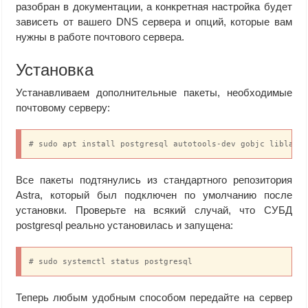
разобран в документации, а конкретная настройка будет
зависеть от вашего DNS сервера и опций, которые вам
нужны в работе почтового сервера.
Установка
Устанавливаем дополнительные пакеты, необходимые
почтовому серверу:
# sudo apt install postgresql autotools-dev gobjc liblass
Все пакеты подтянулись из стандартного репозитория
Astra, который был подключен по умолчанию после
установки. Проверьте на всякий случай, что СУБД
postgresql реально установилась и запущена:
# sudo systemctl status postgresql
Теперь любым удобным способом передайте на сервер