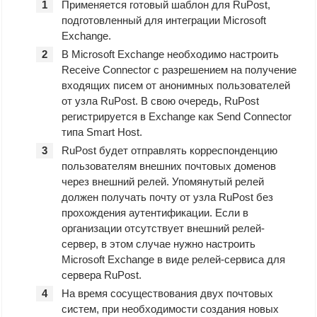
Применяется готовый шаблон для RuPost,
подготовленный для интеграции Microsoft
Exchange.
В Microsoft Exchange необходимо настроить
Receive Connector с разрешением на получение
входящих писем от анонимных пользователей
от узла RuPost. В свою очередь, RuPost
регистрируется в Exchange как Send Connector
типа Smart Host.
RuPost будет отправлять корреспонденцию
пользователям внешних почтовых доменов
через внешний релей. Упомянутый релей
должен получать почту от узла RuPost без
прохождения аутентификации. Если в
организации отсутствует внешний релей-
сервер, в этом случае нужно настроить
Microsoft Exchange в виде релей-сервиса для
сервера RuPost.
На время сосуществования двух почтовых
систем, при необходимости создания новых