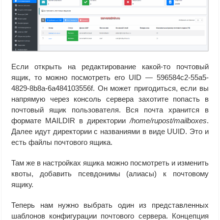
Если открыть на редактирование какой-то почтовый
ящик, то можно посмотреть его UID — 596584c2-55a5-
4829-8b8a-6a484103556f. Он может пригодиться, если вы
напрямую через консоль сервера захотите попасть в
почтовый ящик пользователя. Вся почта хранится в
формате MAILDIR в директории
/home/rupost/mailboxes
.
Далее идут директории с названиями в виде UUID. Это и
есть файлы почтового ящика.
Там же в настройках ящика можно посмотреть и изменить
квоты, добавить псевдонимы (алиасы) к почтовому
ящику.
Теперь нам нужно выбрать один из представленных
шаблонов конфигурации почтового сервера. Концепция