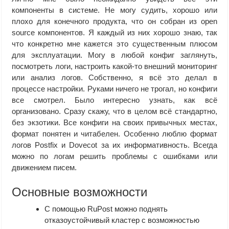
компоненты в системе. Не могу судить, хорошо или
плохо для конечного продукта, что он собран из open
source компонентов. Я каждый из них хорошо знаю, так
что конкретно мне кажется это существенным плюсом
для эксплуатации. Могу в любой конфиг заглянуть,
посмотреть логи, настроить какой-то внешний мониторинг
или анализ логов. Собственно, я всё это делал в
процессе настройки. Руками ничего не трогал, но конфиги
все смотрел. Было интересно узнать, как всё
организовано. Сразу скажу, что в целом всё стандартно,
без экзотики. Все конфиги на своих привычных местах,
формат понятен и читабелен. Особенно люблю формат
логов Postfix и Dovecot за их информативность. Всегда
можно по логам решить проблемы с ошибками или
движением писем.
Основные возможности
С помощью RuPost можно поднять
отказоустойчивый кластер с возможностью