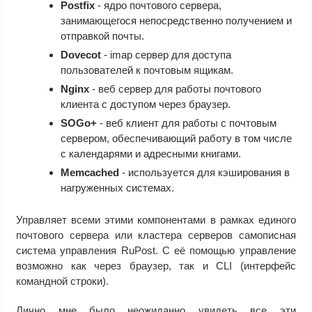
Postfix
- ядро почтового сервера,
занимающегося непосредственно получением и
отправкой почты.
Dovecot
- imap сервер для доступа
пользователей к почтовым ящикам.
Nginx
- веб сервер для работы почтового
клиента с доступом через браузер.
SOGo+
- веб клиент для работы с почтовым
сервером, обеспечивающий работу в том числе
с календарями и адресными книгами.
Memcached
- используется для кэширования в
нагруженных системах.
Управляет всеми этими компонентами в рамках единого
почтового сервера или кластера серверов самописная
система управления RuPost. С её помощью управление
возможно как через браузер, так и CLI (интерфейс
командной строки).
Лично мне было неожиданно увидеть все эти