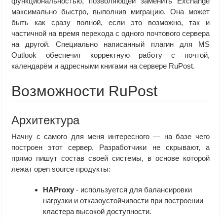
функциональностью, позволяющей заменить Exchange
максимально быстро, выполнив миграцию. Она может
быть как сразу полной, если это возможно, так и
частичной на время перехода с одного почтового сервера
на другой. Специально написанный плагин для MS
Outlook обеспечит корректную работу с почтой,
календарём и адресными книгами на сервере RuPost.
Возможности RuPost
Архитектура
Начну с самого для меня интересного — на базе чего
построен этот сервер. Разработчики не скрывают, а
прямо пишут состав своей системы, в основе которой
лежат open source продукты:
HAProxy
- используется для балансировки
нагрузки и отказоустойчивости при построении
кластера высокой доступности.