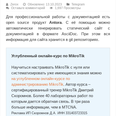
Zerox
Обновлено: 13.10.2023
Telegram
Оставьте комментарий
1,697 Просмотры
Для профессиональной работы с документацией есть
open source продукт
Antora
. С её помощью можно
автоматически генерировать статический сайт с
документацией в формате AsciiDoc. При этом вся
информация для сайта хранится в git репозиториях.
Углубленный онлайн-курс по MikroTik
Научиться настраивать MikroTik с нуля или
систематизировать уже имеющиеся знания можно
на углубленном онлайн-курcе по
администрированию MikroTik
. Автор курcа –
сертифицированный тренер MikroTik Дмитрий
Скоромнов. Более 40 лабораторных работ по
которым дается обратная связь. В три раза
больше информации, чем в MTCNA.
Реклама ИП Скоромнов Д.А. ИНН 331403723315