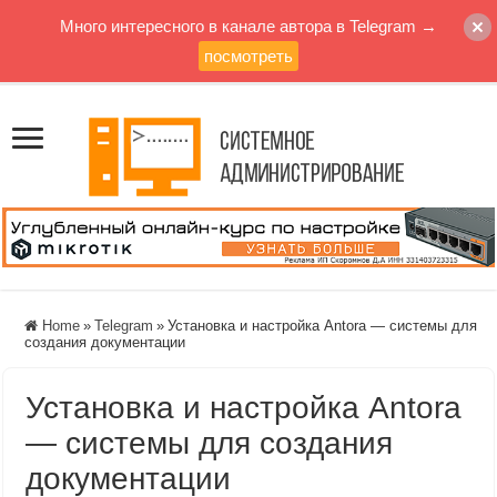
Много интересного в канале автора в Telegram →
посмотреть
Home
»
Telegram
»
Установка и настройка Antora — системы для
создания документации
Установка и настройка Antora
— системы для создания
документации