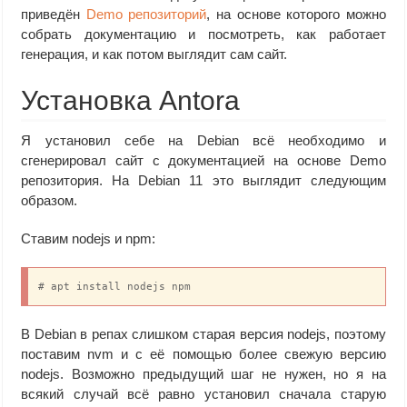
приведён
Demo репозиторий
, на основе которого можно
собрать документацию и посмотреть, как работает
генерация, и как потом выглядит сам сайт.
Установка Antora
Я установил себе на Debian всё необходимо и
сгенерировал сайт с документацией на основе Demo
репозитория. На Debian 11 это выглядит следующим
образом.
Ставим nodejs и npm:
# apt install nodejs npm
В Debian в репах слишком старая версия nodejs, поэтому
поставим nvm и с её помощью более свежую версию
nodejs. Возможно предыдущий шаг не нужен, но я на
всякий случай всё равно установил сначала старую