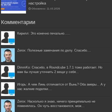
настройка
Обновлено: 11.03.2026
Комментарии
Кирилл: Это конечно печально......
Zerox: Полезные замечания по делу. Спасибо....
DimmKo: Спасибо, в Roundcube 1.7.1 тоже работает. Но
вам бы лучше уточнить 2 вещи у себя...
Игорь: А чем Линь отличается от Вынь? Оба амеры... А у
нас жалкие поделки....
Zerox: Насколько я знаю, ничего принципиально не
поменялось. Он чуть восстановился, мож...