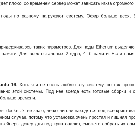
дет плохо, со временем сервер может зависать из-за огромного i
 ноды по разному нагружают систему. Эфир больше всех, 
ридерживаюсь таких параметров. Для ноды Etherium выделяю
 8 памяти. Для всех остальных 2 ядра, 4 гб памяти. Если памя
untu 16
. Хоть я и не очень люблю эту систему, но так проще
нно этой системы. Под нее всегда есть готовые сборки и 
ь больше времени.
ы docker. Я не знаю, легко ли они находятся под все криптов
нном случае, потому что установка очень простая и лишняя пр
нтейнеры докер для нод криптовалют, сможете собрать их сам