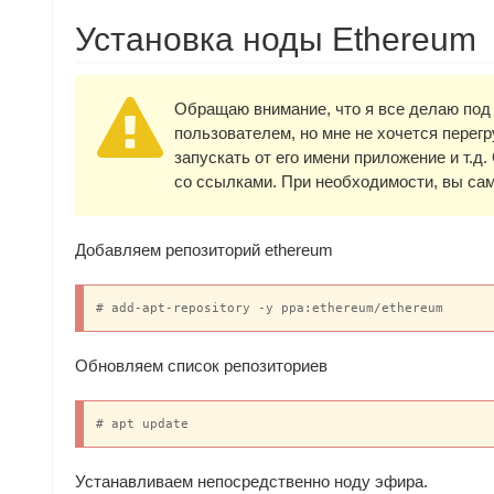
Установка ноды Ethereum
Обращаю внимание, что я все делаю под
пользователем, но мне не хочется перег
запускать от его имени приложение и т.
со ссылками. При необходимости, вы сам
Добавляем репозиторий ethereum
# add-apt-repository -y ppa:ethereum/ethereum
Обновляем список репозиториев
# apt update
Устанавливаем непосредственно ноду эфира.