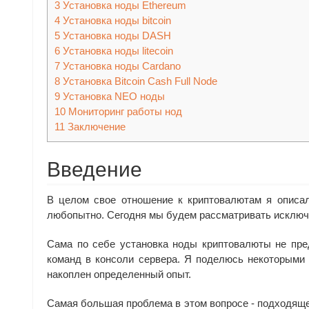
3
Установка ноды Ethereum
4
Установка ноды bitcoin
5
Установка ноды DASH
6
Установка ноды litecoin
7
Установка ноды Cardano
8
Установка Bitcoin Cash Full Node
9
Установка NEO ноды
10
Мониторинг работы нод
11
Заключение
Введение
В целом свое отношение к криптовалютам я описа
любопытно. Сегодня мы будем рассматривать исключ
Сама по себе установка ноды криптовалюты не пре
команд в консоли сервера. Я поделюсь некоторыми 
накоплен определенный опыт.
Самая большая проблема в этом вопросе - подходяще