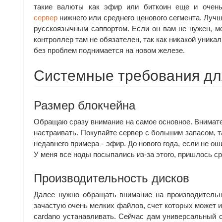
такие валюты как эфир или биткоин еще и очен
сервер
нижнего или среднего ценового сегмента. Лучш
русскоязычным саппортом. Если он вам не нужен, мо
контроллер там не обязателен, так как никакой уника
без проблем поднимается на новом железе.
Системные требования дл
Размер блокчейна
Обращаю сразу внимание на самое основное. Внимате
настраивать. Покупайте сервер с большим запасом, т
недавнего примера - эфир. До нового года, если не ош
У меня все ноды посыпались из-за этого, пришлось с
Производительность дисков
Далее нужно обращать внимание на производительно
зачастую очень мелких файлов, счет которых может и
cardano устанавливать. Сейчас дам универсальный с