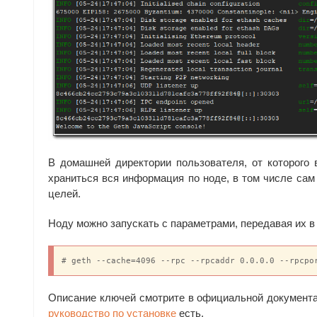
В домашней директории пользователя, от которого 
храниться вся информация по ноде, в том числе сам
целей.
Ноду можно запускать с параметрами, передавая их в
# geth --cache=4096 --rpc --rpcaddr 0.0.0.0 --rpcpo
Описание ключей смотрите в официальной документ
руководство по установке
есть.