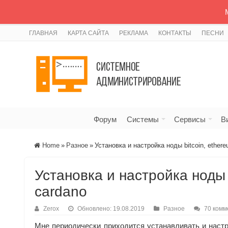
ГЛАВНАЯ
КАРТА САЙТА
РЕКЛАМА
КОНТАКТЫ
ПЕСНИ
Форум
Системы
Сервисы
В
Home
»
Разное
»
Установка и настройка ноды bitcoin, ethereu
Установка и настройка ноды bi
cardano
Zerox
Обновлено: 19.08.2019
Разное
70 комм
Мне периодически приходится устанавливать и настр