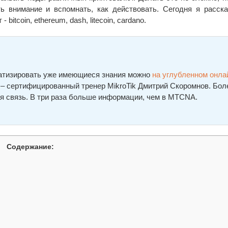
 внимание и вспомнать, как действовать. Сегодня я расска
itcoin, ethereum, dash, litecoin, cardano.
ематизировать уже имеющиеся знания можно
на углубленном онла
а – сертифицированный тренер MikroTik Дмитрий Скоромнов. Бол
я связь. В три раза больше информации, чем в MTCNA.
Содержание: