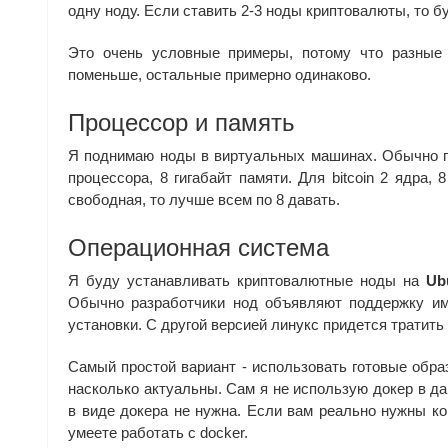
одну ноду. Если ставить 2-3 ноды криптовалюты, то бу
Это очень условные примеры, потому что разные
поменьше, остальные примерно одинаково.
Процессор и память
Я поднимаю ноды в виртуальных машинах. Обычно п
процессора, 8 гигабайт памяти. Для bitcoin 2 ядра,
свободная, то лучше всем по 8 давать.
Операционная система
Я буду устанавливать криптовалютные ноды на
Ub
Обычно разработчики нод объявляют поддержку име
установки. С другой версией линукс придется тратит
Самый простой вариант - использовать готовые образ
насколько актуальны. Сам я не использую докер в да
в виде докера не нужна. Если вам реально нужны ко
умеете работать с docker.