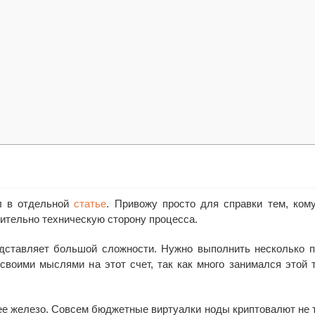
л в отдельной
статье
. Привожу просто для справки тем, ком
ительно техническую сторону процесса.
дставляет большой сложности. Нужно выполнить несколько 
своими мыслями на этот счет, так как много занимался этой 
е железо. Совсем бюджетные виртуалки ноды криптовалют не т