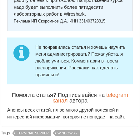
работу сетевых протоколов. На протяжении курса
надо будет выполнить более пятидесяти
лабораторных работ в Wireshark.
Реклама ИП Скоромнов Д.А. ИНН 331403723315
Не понравилась статья и хочешь научить
меня администрировать? Пожалуйста, я
люблю учиться. Комментарии в твоем
распоряжении. Расскажи, как сделать
правильно!
Помогла статья? Подписывайся на
telegram
канал
автора
Анонсы всех статей, плюс много другой полезной и
интересной информации, которая не попадает на сайт.
Tags
TERMINAL SERVER
WINDOWS 7