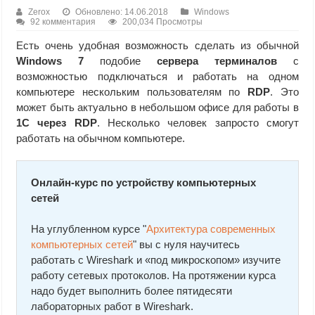
Zerox
Обновлено: 14.06.2018
Windows
92 комментария
200,034 Просмотры
Есть очень удобная возможность сделать из обычной
Windows 7
подобие
сервера терминалов
с
возможностью подключаться и работать на одном
компьютере нескольким пользователям по
RDP
. Это
может быть актуально в небольшом офисе для работы в
1С через RDP
. Несколько человек запросто смогут
работать на обычном компьютере.
Онлайн-курс по устройству компьютерных
сетей
На углубленном курсе "
Архитектура современных
компьютерных сетей
" вы с нуля научитесь
работать с Wireshark и «под микроскопом» изучите
работу сетевых протоколов. На протяжении курса
надо будет выполнить более пятидесяти
лабораторных работ в Wireshark.