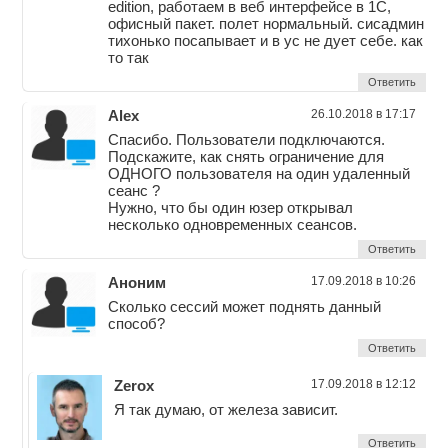
edition, работаем в веб интерфейсе в 1С,
офисный пакет. полет нормальный. сисадмин
тихонько посапывает и в ус не дует себе. как
то так
Ответить
Alex
26.10.2018 в 17:17
Спасибо. Пользователи подключаются.
Подскажите, как снять ограничение для
ОДНОГО пользователя на один удаленный
сеанс ?
Нужно, что бы один юзер открывал
несколько одновременных сеансов.
Ответить
Аноним
17.09.2018 в 10:26
Сколько сессий может поднять данный
способ?
Ответить
Zerox
17.09.2018 в 12:12
Я так думаю, от железа зависит.
Ответить