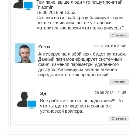
Тем паче, выше люди что пишут почитай.
"niadmin
18.06.2018 at 13:53
Ссылки на гит-хаб сразу блокирует хром
после скачивания. после установки
матерится касперски что полно вирусов."
Ответить
Zerox
06.07.2018 в 21:46
Антивирус на любой кряк будет ругаться.
Данный патч модифицирует системный
файл, изменяя параметры удаленного
доступа. Антивирусы вполне логично
определяют его как вредоносный.
Ответить
Эд
28.08.2018 в 11:45
Все работает четко, не надо грязи!!!! То
что ты где то нацепил и совпало с
установкой врапера.
Ответить