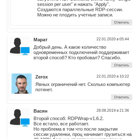
session per user" и нажать "Apply".
Создаются параллельные RDP-сессии.
Можно не плодить учетные записи.
Ответить
Марат
22.01.2020 в 05:44
Добрый день. А какое количество
одновременных подключений поддерживает
второй способ? Кто пробовал? Спасибо.
Ответить
Zerox
22.01.2020 в 10:22
Явных ограничений нет. Сколько компьютер
потянет.
Ответить
Васян
28.08.2019 в 21:36
Второй способ: RDPWrap-v1.6.2.
Все встало, все работает.
Но проблема в том что после закрытия
сессии удаленки, проц начинает грузиться на