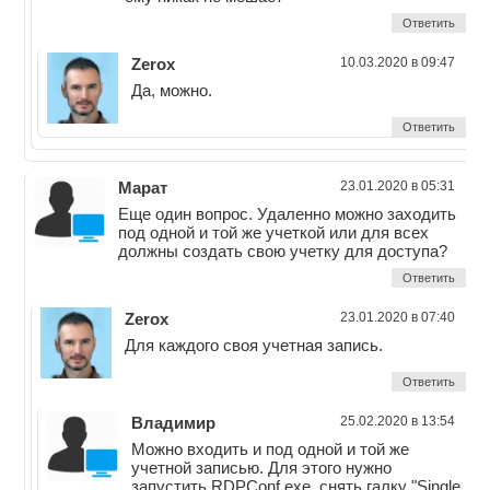
Ответить
Zerox
10.03.2020 в 09:47
Да, можно.
Ответить
Марат
23.01.2020 в 05:31
Еще один вопрос. Удаленно можно заходить
под одной и той же учеткой или для всех
должны создать свою учетку для доступа?
Ответить
Zerox
23.01.2020 в 07:40
Для каждого своя учетная запись.
Ответить
Владимир
25.02.2020 в 13:54
Можно входить и под одной и той же
учетной записью. Для этого нужно
запустить RDPConf.exe, снять галку "Single