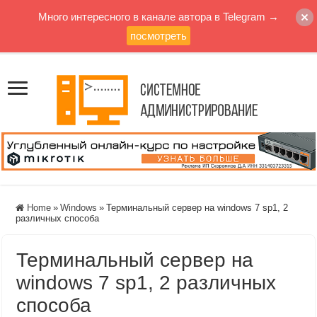
Много интересного в канале автора в Telegram →
посмотреть
Home
»
Windows
»
Терминальный сервер на windows 7 sp1, 2
различных способа
Терминальный сервер на
windows 7 sp1, 2 различных
способа