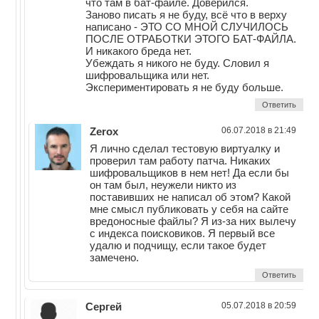
что там в бат-файле. Доверился.
Заново писать я не буду, всё что в верху
написано - ЭТО СО МНОЙ СЛУЧИЛОСЬ
ПОСЛЕ ОТРАБОТКИ ЭТОГО БАТ-ФАЙЛА.
И никакого бреда нет.
Убеждать я никого не буду. Словил я
шифровальщика или нет.
Экспериментировать я не буду больше.
Ответить
Zerox
06.07.2018 в 21:49
Я лично сделал тестовую виртуалку и
проверил там работу патча. Никаких
шифровальщиков в нем нет! Да если бы
он там был, неужели никто из
поставивших не написал об этом? Какой
мне смысл публиковать у себя на сайте
вредоносные файлы? Я из-за них вылечу
с индекса поисковиков. Я первый все
удалю и подчищу, если такое будет
замечено.
Ответить
Сергей
05.07.2018 в 20:59