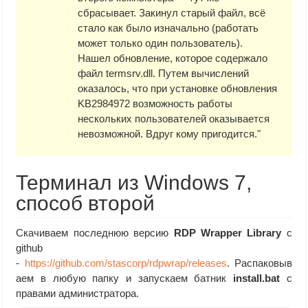
сбрасывает. Закинул старый файл, всё
стало как было изначально (работать
может только один пользователь).
Нашел обновление, которое содержало
файл termsrv.dll. Путем вычислений
оказалось, что при установке обновления
KB2984972 возможность работы
нескольких пользователей оказывается
невозможной. Вдруг кому пригодится."
Терминал из Windows 7,
способ второй
Скачиваем последнюю версию
RDP Wrapper Library
с
github
-
https://github.com/stascorp/rdpwrap/releases
. Распаковыв
аем в любую папку и запускаем батник
install.bat
с
правами администратора.