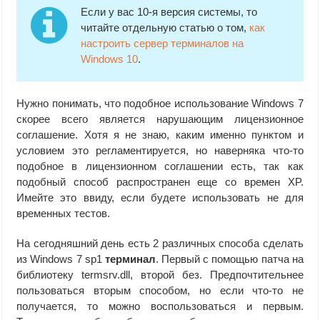
Если у вас 10-я версия системы, то
читайте отдельную статью о том,
как
настроить сервер терминалов на
Windows 10
.
Нужно понимать, что подобное использование Windows 7
скорее всего является нарушающим лицензионное
соглашение. Хотя я не знаю, каким именно пунктом и
условием это регламентируется, но наверняка что-то
подобное в лицензионном соглашении есть, так как
подобный способ распространен еще со времен XP.
Имейте это ввиду, если будете использовать не для
временных тестов.
На сегодняшний день есть 2 различных способа сделать
из Windows 7 sp1
терминал
. Первый с помощью патча на
библиотеку termsrv.dll, второй без. Предпочтительнее
пользоваться вторым способом, но если что-то не
получается, то можно воспользоваться и первым.