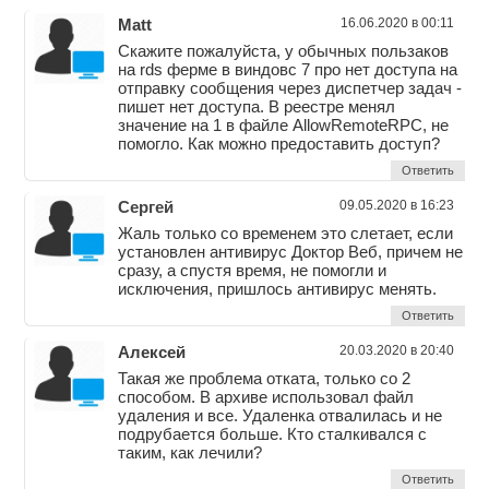
Matt
16.06.2020 в 00:11
Скажите пожалуйста, у обычных пользаков
на rds ферме в виндовс 7 про нет доступа на
отправку сообщения через диспетчер задач -
пишет нет доступа. В реестре менял
значение на 1 в файле AllowRemoteRPC, не
помогло. Как можно предоставить доступ?
Ответить
Сергей
09.05.2020 в 16:23
Жаль только со временем это слетает, если
установлен антивирус Доктор Веб, причем не
сразу, а спустя время, не помогли и
исключения, пришлось антивирус менять.
Ответить
Алексей
20.03.2020 в 20:40
Такая же проблема отката, только со 2
способом. В архиве использовал файл
удаления и все. Удаленка отвалилась и не
подрубается больше. Кто сталкивался с
таким, как лечили?
Ответить