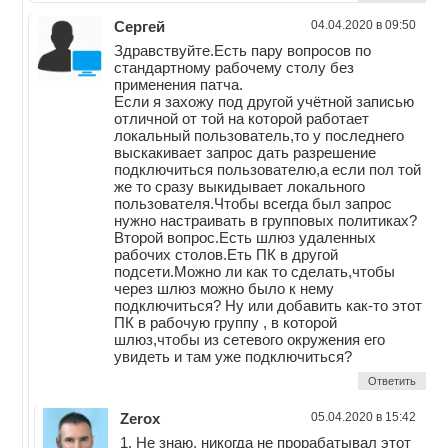
Сергей
04.04.2020 в 09:50
Здравствуйте.Есть пару вопросов по
стандартному рабочему столу без
применения патча.
Если я захожу под другой учётной записью
отличной от той на которой работает
локальный пользователь,то у последнего
выскакивает запрос дать разрешение
подключиться пользователю,а если пол той
же то сразу выкидывает локального
пользователя.Чтобы всегда был запрос
нужно настраивать в групповых политиках?
Второй вопрос.Есть шлюз удаленных
рабочих столов.Еть ПК в другой
подсети.Можно ли как то сделать,чтобы
через шлюз можно было к нему
подключиться? Ну или добавить как-то этот
ПК в рабочую группу , в которой
шлюз,чтобы из сетевого окружения его
увидеть и там уже подключиться?
Ответить
Zerox
05.04.2020 в 15:42
1. Не знаю, никогда не прорабатывал этот