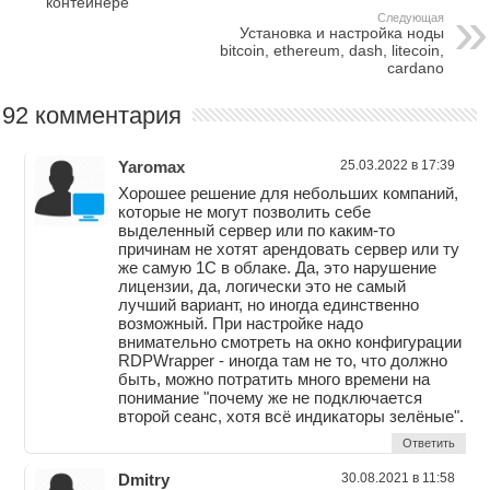
контейнере
Следующая
Установка и настройка ноды
bitcoin, ethereum, dash, litecoin,
cardano
92 комментария
Yaromax
25.03.2022 в 17:39
Хорошее решение для небольших компаний,
которые не могут позволить себе
выделенный сервер или по каким-то
причинам не хотят арендовать сервер или ту
же самую 1С в облаке. Да, это нарушение
лицензии, да, логически это не самый
лучший вариант, но иногда единственно
возможный. При настройке надо
внимательно смотреть на окно конфигурации
RDPWrapper - иногда там не то, что должно
быть, можно потратить много времени на
понимание "почему же не подключается
второй сеанс, хотя всё индикаторы зелёные".
Ответить
Dmitry
30.08.2021 в 11:58