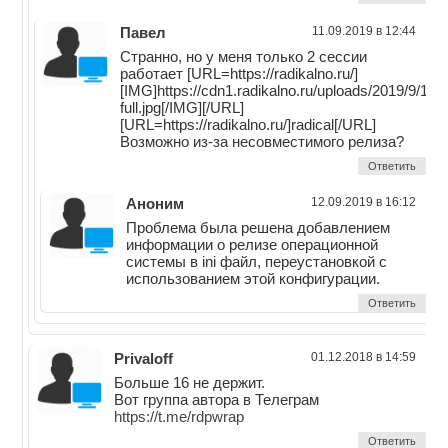
Павел
11.09.2019 в 12:44
Странно, но у меня только 2 сессии
работает [URL=https://radikalno.ru/]
[IMG]https://cdn1.radikalno.ru/uploads/2019/9/1
full.jpg[/IMG][/URL]
[URL=https://radikalno.ru/]radical[/URL]
Возможно из-за несовместимого релиза?
Ответить
Аноним
12.09.2019 в 16:12
Проблема была решена добавлением
информации о релизе операционной
системы в ini файл, переустановкой с
использованием этой конфигурации.
Ответить
Privaloff
01.12.2018 в 14:59
Больше 16 не держит.
Вот группа автора в Телеграм
https://t.me/rdpwrap
Ответить