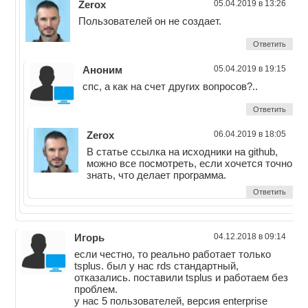
Zerox
05.04.2019 в 13:26
Пользователей он не создает.
Ответить
Аноним
05.04.2019 в 19:15
спс, а как на счет других вопросов?..
Ответить
Zerox
06.04.2019 в 18:05
В статье ссылка на исходники на github,
можно все посмотреть, если хочется точно
знать, что делает программа.
Ответить
Игорь
04.12.2018 в 09:14
если честно, то реально работает только
tsplus. был у нас rds стандартный,
отказались. поставили tsplus и работаем без
проблем.
у нас 5 пользователей, версия enterprise