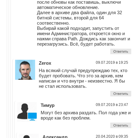
после обновы как поставишь, выключи
автоматическое обновление.
Далее в архиве два файла, один для 32
битной системы, второй для 64
соотвественно.
Выбирай какой подходит, запустить от
имени Администратора, откроется окно и
нажми справа Path. Дождись как закончит и
перезагрузись. Всё, будет работать.
Ответить
Zerox
09.07.2019 в 19:25
На всякий случай предупреждаю тех, кто
будет пробовать. Что это за архив, кем
написан и что внутри - неизвестно. Я бы
не стал использовать.
Ответить
Тимур
09.07.2019 в 23:47
Могут без архива раздать. Пол года уже и
вроде как без проблем.
Ответить
Александр
20.04.2020 в 09:35