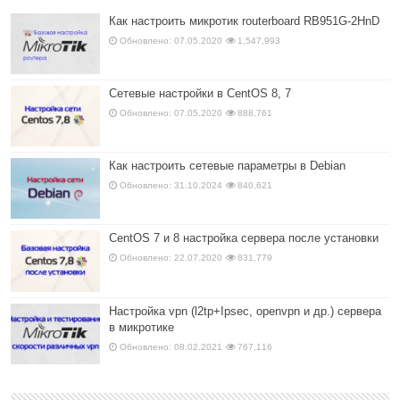
Как настроить микротик routerboard RB951G-2HnD
Обновлено: 07.05.2020
1,547,993
Сетевые настройки в CentOS 8, 7
Обновлено: 07.05.2020
888,761
Как настроить сетевые параметры в Debian
Обновлено: 31.10.2024
840,621
CentOS 7 и 8 настройка сервера после установки
Обновлено: 22.07.2020
831,779
Настройка vpn (l2tp+Ipsec, openvpn и др.) сервера
в микротике
Обновлено: 08.02.2021
767,116