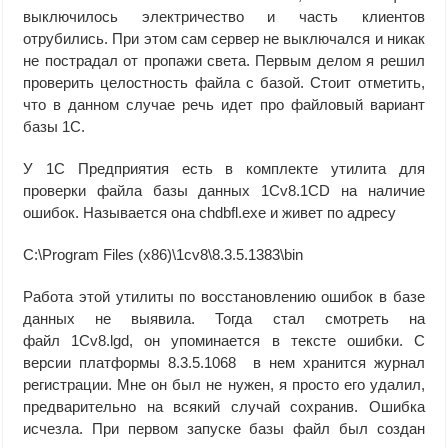
выключилось электричество и часть клиентов
отрубились. При этом сам сервер не выключался и никак
не пострадал от пропажи света. Первым делом я решил
проверить целостность файла с базой. Стоит отметить,
что в данном случае речь идет про файловый вариант
базы 1С.
У 1С Предприятия есть в комплекте утилита для
проверки файла базы данных 1Cv8.1CD на наличие
ошибок. Называется она chdbfl.exe и живет по адресу
C:\Program Files (x86)\1cv8\8.3.5.1383\bin
Работа этой утилиты по восстановлению ошибок в базе
данных не выявила. Тогда стал смотреть на
файл 1Cv8.lgd, он упоминается в тексте ошибки. С
версии платформы 8.3.5.1068 в нем хранится журнал
регистрации. Мне он был не нужен, я просто его удалил,
предварительно на всякий случай сохранив. Ошибка
исчезла. При первом запуске базы файл был создан