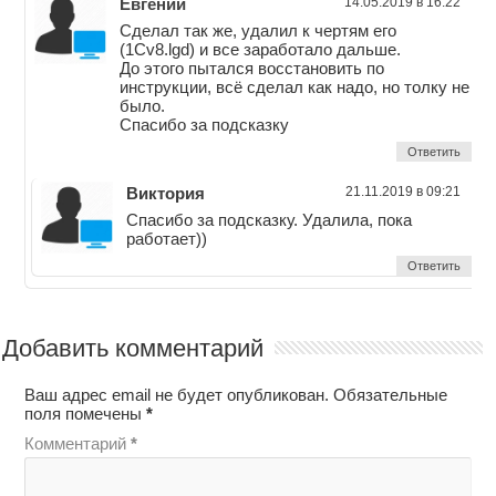
Евгений
14.05.2019 в 16:22
Сделал так же, удалил к чертям его
(1Cv8.lgd) и все заработало дальше.
До этого пытался восстановить по
инструкции, всё сделал как надо, но толку не
было.
Спасибо за подсказку
Ответить
Виктория
21.11.2019 в 09:21
Спасибо за подсказку. Удалила, пока
работает))
Ответить
Добавить комментарий
Ваш адрес email не будет опубликован.
Обязательные
поля помечены
*
Комментарий
*