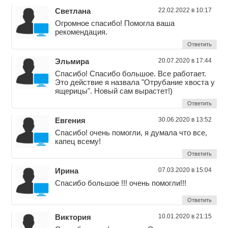
Светлана
22.02.2022 в 10:17
Огромное спасибо! Помогла ваша
рекомендация.
Ответить
Эльмира
20.07.2020 в 17:44
Спасибо! Спасибо большое. Все работает.
Это действие я назвала "Отрубание хвоста у
ящерицы". Новый сам вырастет!)
Ответить
Евгения
30.06.2020 в 13:52
Спасибо! очень помогли, я думала что все,
капец всему!
Ответить
Ирина
07.03.2020 в 15:04
Спасибо большое !!! очень помогли!!!
Ответить
Виктория
10.01.2020 в 21:15