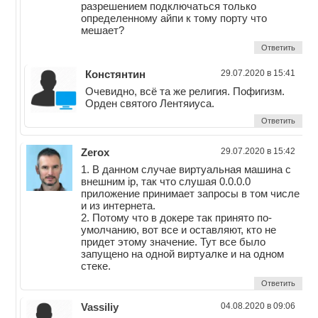
разрешением подключаться только
определенному айпи к тому порту что
мешает?
Ответить
Констянтин
29.07.2020 в 15:41
Очевидно, всё та же религия. Пофигизм.
Орден святого Лентяиуса.
Ответить
Zerox
29.07.2020 в 15:42
1. В данном случае виртуальная машина с
внешним ip, так что слушая 0.0.0.0
приложение принимает запросы в том числе
и из интернета.
2. Потому что в докере так принято по-
умолчанию, вот все и оставляют, кто не
придет этому значение. Тут все было
запущено на одной виртуалке и на одном
стеке.
Ответить
Vassiliy
04.08.2020 в 09:06