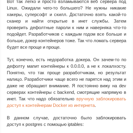
Вот так легко и просто взламываются веб сервера под
Linux. Ожидали чего-то большего? Не нужны никакие
хакеры, суперсофт и скилл. Достаточно взять какой-то
сканер и найти открытые в инет службы. Затем
проверить дефолтные пароли к ним и наверняка что-то
подойдет. Разработчиков с каждым годом все больше и
больше, докер контейнеров тоже. Так что ломать сервера
будет все проще и проще.
Тут, конечно, есть недоработка докера. Он зачем-то по
дефолту мапит контейнеры к 0.0.0.0, а не к локалхосту.
Понятно, что так проще разработчикам, но результат
налицо. Разработчики чаще всего не парятся над этим и
даже не обращают внимание. Я постоянно вижу на dev
серверах контейнеры с backend, смотрящие напрямую в
инет. Так что надо обязательно
вручную заблокировать
доступ к контейнерам Docker из интернета
.
В данном случае, достаточно было заблокировать
доступ к postgres с помощью iptables: