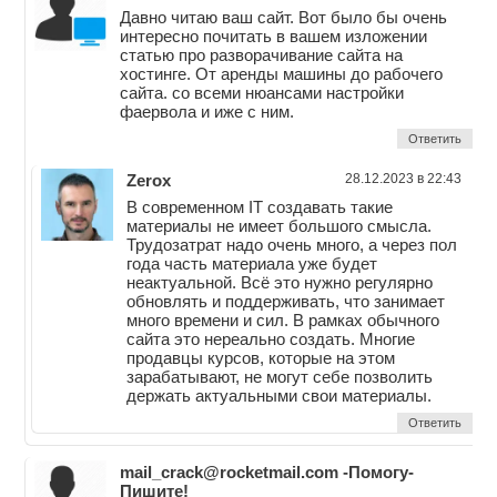
Давно читаю ваш сайт. Вот было бы очень
интересно почитать в вашем изложении
статью про разворачивание сайта на
хостинге. От аренды машины до рабочего
сайта. со всеми нюансами настройки
фаервола и иже с ним.
Ответить
Zerox
28.12.2023 в 22:43
В современном IT создавать такие
материалы не имеет большого смысла.
Трудозатрат надо очень много, а через пол
года часть материала уже будет
неактуальной. Всё это нужно регулярно
обновлять и поддерживать, что занимает
много времени и сил. В рамках обычного
сайта это нереально создать. Многие
продавцы курсов, которые на этом
зарабатывают, не могут себе позволить
держать актуальными свои материалы.
Ответить
mail_crack@rocketmail.com -Помогу-
Пишите!