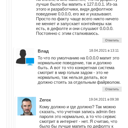
лучше было бы мапить к 127.0.0.1. Из-за
этого и разработчики, видя дефолтное
поведение 0.0.0.0, его же и указывают.
Просто по факту чаще всего никто ничего
не меняет и запускает контейнеры как
есть, в дефолте и они слушают 0.0.0.0.
Постоянно с этим сталкиваюсь.
Ответить
Влад
18.04.2021 в 13:11
То что по умолчанию на 0.0.0.0 мапит это
нормальное поведение, так и должно
быть. А вот то что конкретная система
смотрит в мир голым задом - это не
нормально, так нельзя делать, все
должно стоять за отдельным файрволом.
Ответить
Zerox
19.04.2021 в 09:38
Кому должно и где должно? Так можно
сказать, что учетная запись admin без
пароля это нормально, а то что сервис
смотрит в интернет - нет. Я считаю, что
было бы лучше мапить по дефолту к