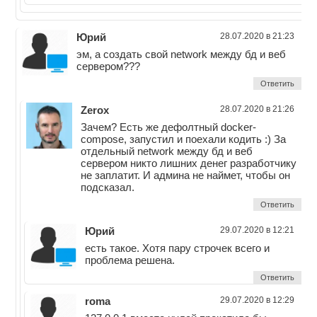
Юрий
28.07.2020 в 21:23
эм, а создать свой network между бд и веб
сервером???
Ответить
Zerox
28.07.2020 в 21:26
Зачем? Есть же дефолтный docker-
compose, запустил и поехали кодить :) За
отдельный network между бд и веб
сервером никто лишних денег разработчику
не заплатит. И админа не наймет, чтобы он
подсказал.
Ответить
Юрий
29.07.2020 в 12:21
есть такое. Хотя пару строчек всего и
проблема решена.
Ответить
roma
29.07.2020 в 12:29