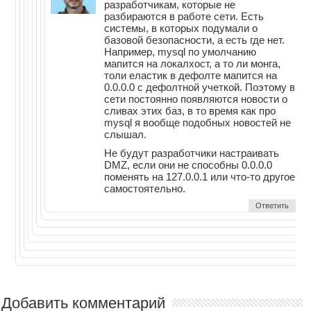
разработчикам, которые не
разбираются в работе сети. Есть
системы, в которых подумали о
базовой безопасности, а есть где нет.
Например, mysql по умолчанию
мапится на локалхост, а то ли монга,
толи еластик в дефолте мапится на
0.0.0.0 с дефолтной учеткой. Поэтому в
сети постоянно появляются новости о
сливах этих баз, в то время как про
mysql я вообще подобных новостей не
слышал.
Не будут разработчики настраивать
DMZ, если они не способны 0.0.0.0
поменять на 127.0.0.1 или что-то другое
самостоятельно.
Ответить
Добавить комментарий