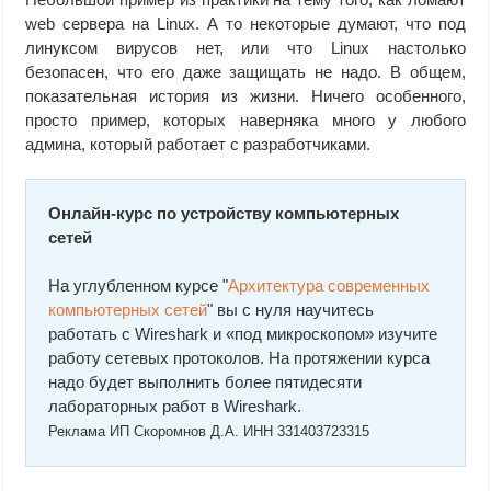
web сервера на Linux. А то некоторые думают, что под
линуксом вирусов нет, или что Linux настолько
безопасен, что его даже защищать не надо. В общем,
показательная история из жизни. Ничего особенного,
просто пример, которых наверняка много у любого
админа, который работает с разработчиками.
Онлайн-курс по устройству компьютерных
сетей
На углубленном курсе "
Архитектура современных
компьютерных сетей
" вы с нуля научитесь
работать с Wireshark и «под микроскопом» изучите
работу сетевых протоколов. На протяжении курса
надо будет выполнить более пятидесяти
лабораторных работ в Wireshark.
Реклама ИП Скоромнов Д.А. ИНН 331403723315