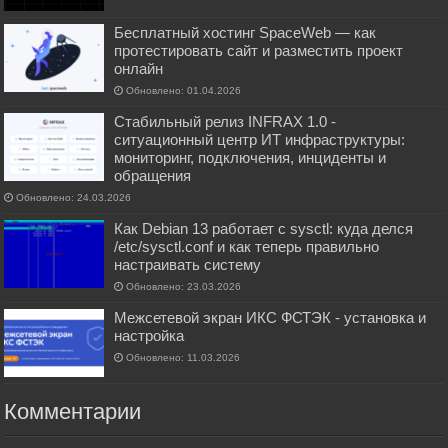
Бесплатный хостинг SpaceWeb — как
протестировать сайт и разместить проект
онлайн
Обновлено: 01.04.2026
Стабильный релиз INFRAX 1.0 -
ситуационный центр ИТ инфраструктуры:
мониторинг, подключения, инциденты и
обращения
Обновлено: 24.03.2026
Как Debian 13 работает с sysctl: куда делся
/etc/sysctl.conf и как теперь правильно
настраивать систему
Обновлено: 23.03.2026
Межсетевой экран ИКС ФСТЭК - установка и
настройка
Обновлено: 11.03.2026
Комментарии