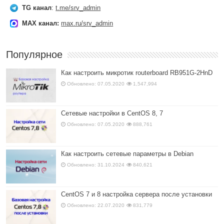
TG канал
:
t.me/srv_admin
MAX канал:
max.ru/srv_admin
Популярное
Как настроить микротик routerboard RB951G-2HnD
Обновлено: 07.05.2020
1,547,994
Сетевые настройки в CentOS 8, 7
Обновлено: 07.05.2020
888,761
Как настроить сетевые параметры в Debian
Обновлено: 31.10.2024
840,621
CentOS 7 и 8 настройка сервера после установки
Обновлено: 22.07.2020
831,779