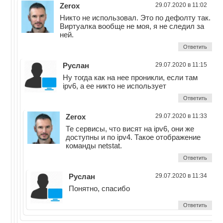
Zerox
29.07.2020 в 11:02
Никто не использовал. Это по дефолту так.
Виртуалка вообще не моя, я не следил за
ней.
Ответить
Руслан
29.07.2020 в 11:15
Ну тогда как на нее проникли, если там
ipv6, а ее никто не использует
Ответить
Zerox
29.07.2020 в 11:33
Те сервисы, что висят на ipv6, они же
доступны и по ipv4. Такое отображение
команды netstat.
Ответить
Руслан
29.07.2020 в 11:34
Понятно, спасибо
Ответить