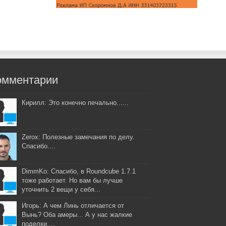
омментарии
Кирилл: Это конечно печально......
Zerox: Полезные замечания по делу.
Спасибо....
DimmKo: Спасибо, в Roundcube 1.7.1
тоже работает. Но вам бы лучше
уточнить 2 вещи у себя...
Игорь: А чем Линь отличается от
Вынь? Оба амеры... А у нас жалкие
поделки....