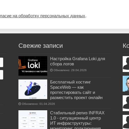
гласие на обработку персональных данных
.
Свежие записи
К
Настройка Grafana Loki для
сбора логов
Обновлено: 29.04.2026
Бесплатный хостинг
SpaceWeb — как
протестировать сайт и
разместить проект онлайн
Обновлено: 01.04.2026
Стабильный релиз INFRAX
1.0 - ситуационный центр
ИТ инфраструктуры:
мониторинг, подключения,