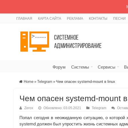
ГЛАВНАЯ
КАРТА САЙТА
РЕКЛАМА
КОНТАКТЫ
ПЕСНИ
Форум
Системы
Сервисы
В
Home
»
Telegram
»
Чем опасен systemd-mount в linux
Чем опасен systemd-mount в 
Zerox
Обновлено: 03.05.2021
Telegram
Остав
Попал сегодня в неожиданную ситуацию, о которой х
systemd должен был упростить жизнь системных админи