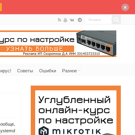
ирус!
Советы
Ошибки
Разное
Вообще,
systemd