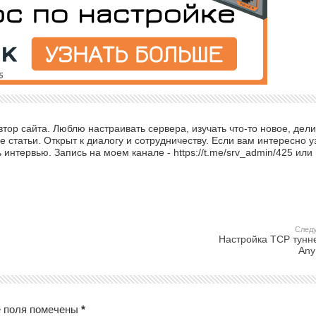
ор сайта. Люблю настраивать сервера, изучать что-то новое, дели
 статьи. Открыт к диалогу и сотрудничеству. Если вам интересно у
интервью. Запись на моем канале - https://t.me/srv_admin/425 или
След
Настройка TCP тунн
Any
 поля помечены
*