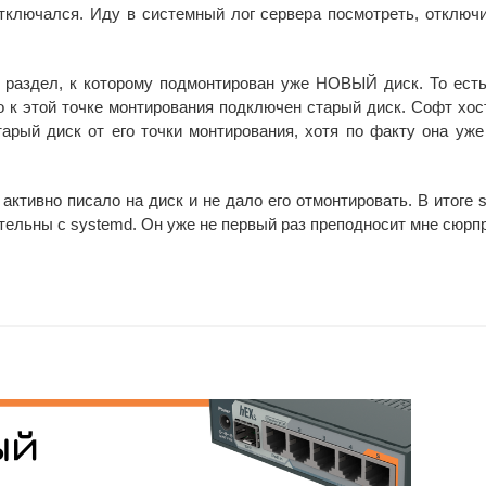
отключался. Иду в системный лог сервера посмотреть, отключ
 раздел, к которому подмонтирован уже НОВЫЙ диск. То есть
 что к этой точке монтирования подключен старый диск. Софт хос
арый диск от его точки монтирования, хотя по факту она уже
 активно писало на диск и не дало его отмонтировать. В итоге 
тельны с systemd. Он уже не первый раз преподносит мне сюрпр