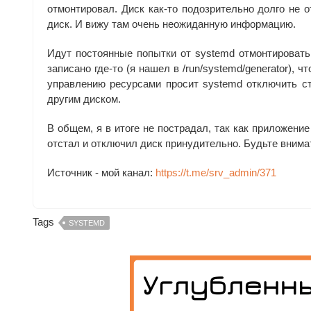
отмонтировал. Диск как-то подозрительно долго не 
диск. И вижу там очень неожиданную информацию.
Идут постоянные попытки от systemd отмонтировать
записано где-то (я нашел в /run/systemd/generator),
управлению ресурсами просит systemd отключить ст
другим диском.
В общем, я в итоге не пострадал, так как приложение
отстал и отключил диск принудительно. Будьте внима
Источник - мой канал:
https://t.me/srv_admin/371
Tags
SYSTEMD