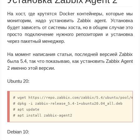
На хост, где крутятся Docker контейнеры, которые мы
мониторим, надо установить Zabbix agent. Установка
будет зависеть от системы хоста, но в общем случае это
просто подключение нужного репозитория и установка
через пакетный менеджер.
На момент написания статьи, последней версией Zabbix
была 5.4, так что показываю, как установить Zabbix Agent
2 именно этой версии.
Ubuntu 20:
# wget https://repo.zabbix.com/zabbix/5.4/ubuntu/pool/main
# dpkg -i zabbix-release_5.4-1+ubuntu20.04_all.deb

# apt update

# apt install zabbix-agent2
Debian 10: