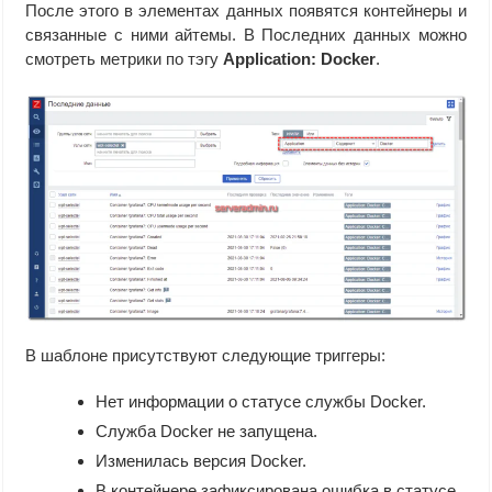
После этого в элементах данных появятся контейнеры и
связанные с ними айтемы. В Последних данных можно
смотреть метрики по тэгу
Application: Docker
.
В шаблоне присутствуют следующие триггеры:
Нет информации о статусе службы Docker.
Служба Docker не запущена.
Изменилась версия Docker.
В контейнере зафиксирована ошибка в статусе.