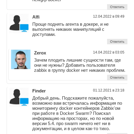
Ответить
Alfi
12.04.2022 в 09:49
Проще поднять агента в докере, и не
выполнять никаких манипуляций с
доступами.
Ответить
Zerox
14.04.2022 в 03:05
Зачем плодить лишние сущности там, где
они не нужны? Добавить пользователя
zabbix в группу docker нет никаких проблем.
Ответить
Finder
01.12.2021 в 23:18
Добрый день. Подскажите пожалуйста,
возможно вам встречалась информация по
мониторингу docker контейнеров Zabbix'ом
при работе в Docker Swarm? Поискал
информацию на просторах, но по новой
версии 5.4. про swarm ничего нет ни в
документации, и в целом как-то тихо.