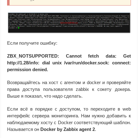
Если получите ошибку:
ZBX_NOTSUPPORTED: Cannot fetch data: Get
http://1.28/info: dial unix /var/run/docker.sock: connect:
permission denied.
Возвращайтесь на хост с агентом и docker и проверяйте
права доступа пользователя zabbix к сокету докера.
Выше я показал, что надо сделать.
Если всё в порядке с доступом, то переходите в web
интерфейс сервера мониторинга. Нам нужно добавить к
наблюдаемому хосту с Docker соответствующий шаблон.
Называется он
Docker by Zabbix agent 2
.