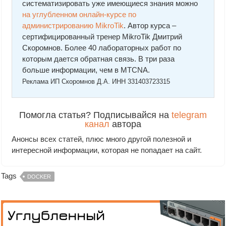
систематизировать уже имеющиеся знания можно
на углубленном онлайн-курcе по
администрированию MikroTik
. Автор курcа –
сертифицированный тренер MikroTik Дмитрий
Скоромнов. Более 40 лабораторных работ по
которым дается обратная связь. В три раза
больше информации, чем в MTCNA.
Реклама ИП Скоромнов Д.А. ИНН 331403723315
Помогла статья? Подписывайся на
telegram
канал
автора
Анонсы всех статей, плюс много другой полезной и
интересной информации, которая не попадает на сайт.
Tags
DOCKER