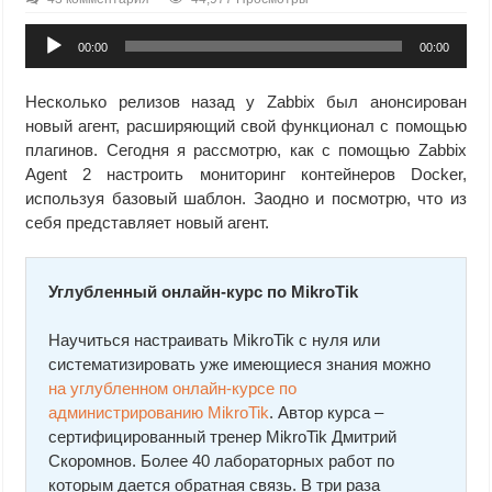
Аудиоплеер
00:00
00:00
Несколько релизов назад у Zabbix был анонсирован
новый агент, расширяющий свой функционал с помощью
плагинов. Сегодня я рассмотрю, как с помощью Zabbix
Agent 2 настроить мониторинг контейнеров Docker,
используя базовый шаблон. Заодно и посмотрю, что из
себя представляет новый агент.
Углубленный онлайн-курс по MikroTik
Научиться настраивать MikroTik с нуля или
систематизировать уже имеющиеся знания можно
на углубленном онлайн-курcе по
администрированию MikroTik
. Автор курcа –
сертифицированный тренер MikroTik Дмитрий
Скоромнов. Более 40 лабораторных работ по
которым дается обратная связь. В три раза