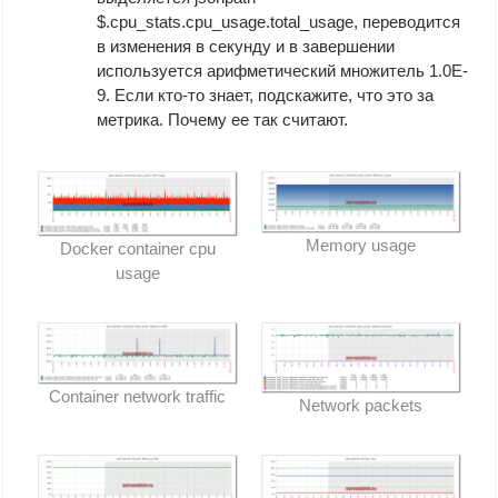
$.cpu_stats.cpu_usage.total_usage, переводится
в изменения в секунду и в завершении
используется арифметический множитель 1.0E-
9. Если кто-то знает, подскажите, что это за
метрика. Почему ее так считают.
Memory usage
Docker container cpu
usage
Container network traffic
Network packets