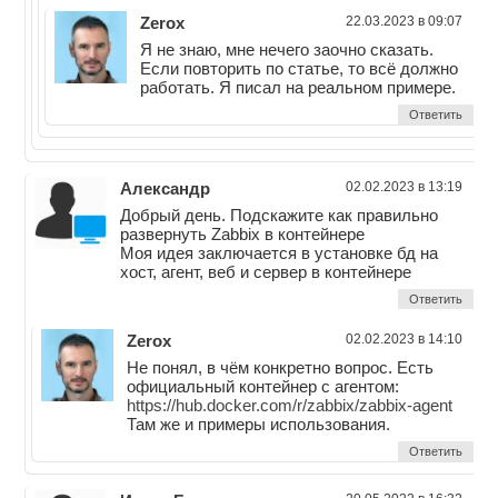
Zerox
22.03.2023 в 09:07
Я не знаю, мне нечего заочно сказать.
Если повторить по статье, то всё должно
работать. Я писал на реальном примере.
Ответить
Александр
02.02.2023 в 13:19
Добрый день. Подскажите как правильно
развернуть Zabbix в контейнере
Моя идея заключается в установке бд на
хост, агент, веб и сервер в контейнере
Ответить
Zerox
02.02.2023 в 14:10
Не понял, в чём конкретно вопрос. Есть
официальный контейнер с агентом:
https://hub.docker.com/r/zabbix/zabbix-agent
Там же и примеры использования.
Ответить