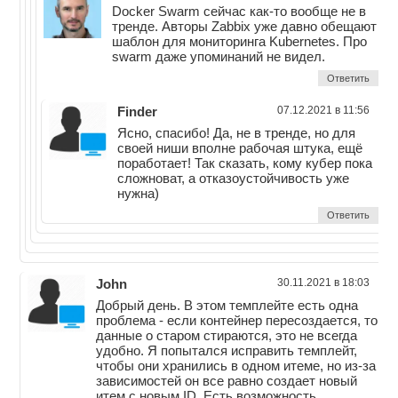
Docker Swarm сейчас как-то вообще не в
тренде. Авторы Zabbix уже давно обещают
шаблон для мониторинга Kubernetes. Про
swarm даже упоминаний не видел.
Ответить
Finder
07.12.2021 в 11:56
Ясно, спасибо! Да, не в тренде, но для
своей ниши вполне рабочая штука, ещё
поработает! Так сказать, кому кубер пока
сложноват, а отказоустойчивость уже
нужна)
Ответить
John
30.11.2021 в 18:03
Добрый день. В этом темплейте есть одна
проблема - если контейнер пересоздается, то
данные о старом стираются, это не всегда
удобно. Я попытался исправить темплейт,
чтобы они хранились в одном итеме, но из-за
зависимостей он все равно создает новый
итем с новым ID. Есть возможность