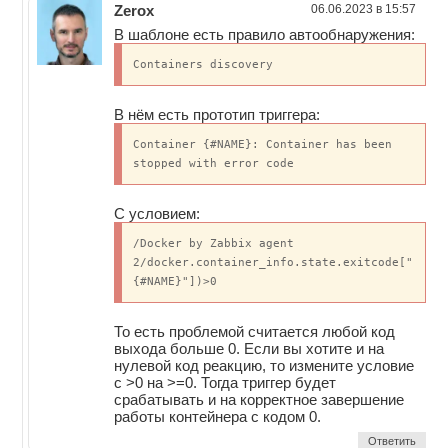
Zerox
06.06.2023 в 15:57
В шаблоне есть правило автообнаружения:
Containers discovery
В нём есть прототип триггера:
Container {#NAME}: Container has been
stopped with error code
С условием:
/Docker by Zabbix agent
2/docker.container_info.state.exitcode["
{#NAME}"])>0
То есть проблемой считается любой код
выхода больше 0. Если вы хотите и на
нулевой код реакцию, то измените условие
с >0 на >=0. Тогда триггер будет
срабатывать и на корректное завершение
работы контейнера с кодом 0.
Ответить