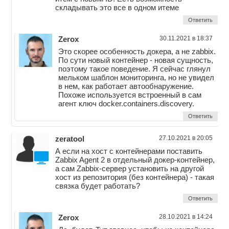
складывать это все в одном итеме
Ответить
Zerox
30.11.2021 в 18:37
Это скорее особенность докера, а не zabbix.
По сути новый контейнер - новая сущность,
поэтому такое поведение. Я сейчас глянул
мельком шаблон мониторинга, но не увидел
в нем, как работает автообнаружение.
Похоже используется встроенный в сам
агент ключ docker.containers.discovery.
Ответить
zeratool
27.10.2021 в 20:05
А если на хост с контейнерами поставить
Zabbix Agent 2 в отдельный докер-контейнер,
а сам Zabbix-сервер установить на другой
хост из репозитория (без контейнера) - такая
связка будет работать?
Ответить
Zerox
28.10.2021 в 14:24