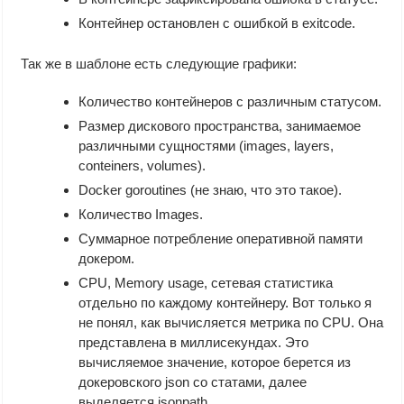
Контейнер остановлен с ошибкой в exitcode.
Так же в шаблоне есть следующие графики:
Количество контейнеров с различным статусом.
Размер дискового пространства, занимаемое
различными сущностями (images, layers,
conteiners, volumes).
Docker goroutines (не знаю, что это такое).
Количество Images.
Суммарное потребление оперативной памяти
докером.
CPU, Memory usage, сетевая статистика
отдельно по каждому контейнеру. Вот только я
не понял, как вычисляется метрика по CPU. Она
представлена в миллисекундах. Это
вычисляемое значение, которое берется из
докеровского json со статами, далее
выделяется jsonpath