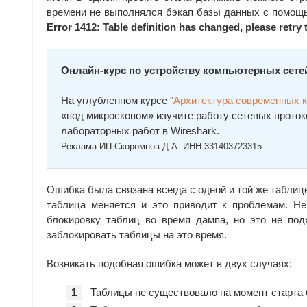
времени не выполнялся бэкап базы данных с помощь
Error 1412: Table definition has changed, please retr
Онлайн-курс по устройству компьютерных сете
На углубленном курсе "
Архитектура современных 
«под микроскопом» изучите работу сетевых проток
лабораторных работ в Wireshark.
Реклама ИП Скоромнов Д.А. ИНН 331403723315
Ошибка была связана всегда с одной и той же таблице
таблица меняется и это приводит к проблемам. Не
блокировку таблиц во время дампа, но это не под
заблокировать таблицы на это время.
Возникать подобная ошибка может в двух случаях:
Таблицы не существовало на момент старта б