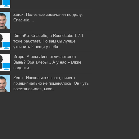
Zerox: Полезные замечания по делу.
Спасибо....
DimmKo: Спасибо, в Roundcube 1.7.1
тоже работает. Но вам бы лучше
уточнить 2 вещи у себя...
Игорь: А чем Линь отличается от
Вынь? Оба амеры... А у нас жалкие
поделки....
Zerox: Насколько я знаю, ничего
принципиально не поменялось. Он чуть
восстановился, мож...