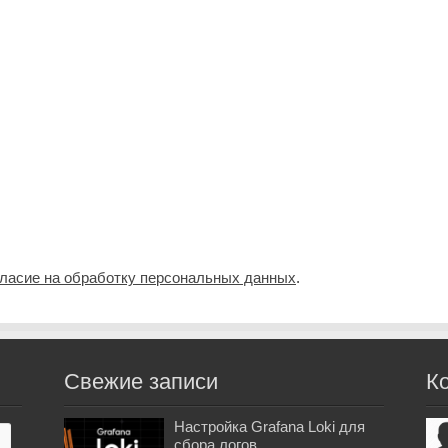
гласие на обработку персональных данных
.
Свежие записи
К
Настройка Grafana Loki для
сбора логов