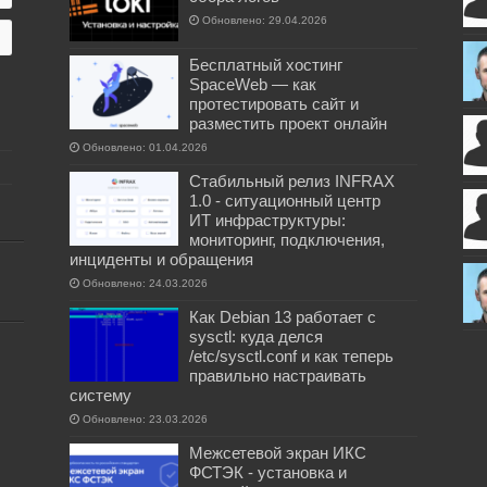
Обновлено: 29.04.2026
Бесплатный хостинг
SpaceWeb — как
протестировать сайт и
разместить проект онлайн
Обновлено: 01.04.2026
Стабильный релиз INFRAX
1.0 - ситуационный центр
ИТ инфраструктуры:
мониторинг, подключения,
инциденты и обращения
Обновлено: 24.03.2026
Как Debian 13 работает с
sysctl: куда делся
/etc/sysctl.conf и как теперь
правильно настраивать
систему
Обновлено: 23.03.2026
Межсетевой экран ИКС
ФСТЭК - установка и