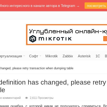
Много интересного в канале автора в Telegram →
посмотреть
иртуализация
Софт
Mikrotik
Zabbix
Asterisk
1C
В
changed, please retry transaction when dumping table
efinition has changed, please retry
le
те комментарий
2,611 Просмотры
нная ошибка, с которой никак не получалось справиться. В