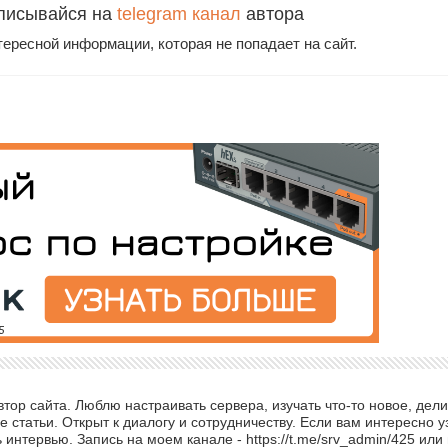
писывайся на
telegram канал
автора
тересной информации, которая не попадает на сайт.
ор сайта. Люблю настраивать сервера, изучать что-то новое, дели
 статьи. Открыт к диалогу и сотрудничеству. Если вам интересно у
интервью. Запись на моем канале - https://t.me/srv_admin/425 или