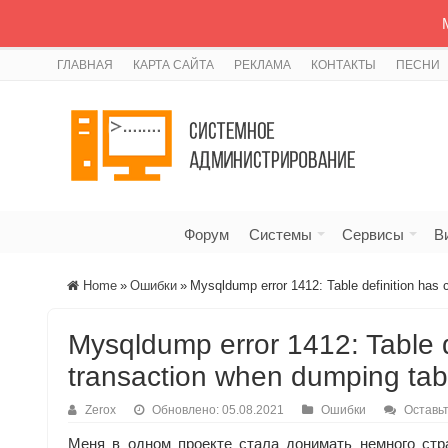
ГЛАВНАЯ
КАРТА САЙТА
РЕКЛАМА
КОНТАКТЫ
ПЕСНИ
Форум
Системы
Сервисы
В
Home
»
Ошибки
»
Mysqldump error 1412: Table definition has 
Mysqldump error 1412: Table d
transaction when dumping tab
Zerox
Обновлено: 05.08.2021
Ошибки
Оставь
Меня в одном проекте стала донимать немного стра