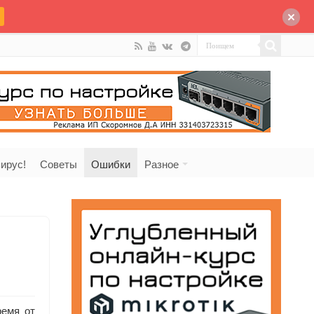
ирус!
Советы
Ошибки
Разное
ремя от