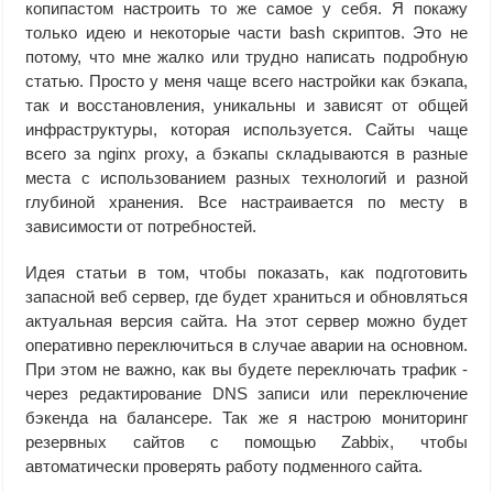
копипастом настроить то же самое у себя. Я покажу
только идею и некоторые части bash скриптов. Это не
потому, что мне жалко или трудно написать подробную
статью. Просто у меня чаще всего настройки как бэкапа,
так и восстановления, уникальны и зависят от общей
инфраструктуры, которая используется. Сайты чаще
всего за nginx proxy, а бэкапы складываются в разные
места с использованием разных технологий и разной
глубиной хранения. Все настраивается по месту в
зависимости от потребностей.
Идея статьи в том, чтобы показать, как подготовить
запасной веб сервер, где будет храниться и обновляться
актуальная версия сайта. На этот сервер можно будет
оперативно переключиться в случае аварии на основном.
При этом не важно, как вы будете переключать трафик -
через редактирование DNS записи или переключение
бэкенда на балансере. Так же я настрою мониторинг
резервных сайтов с помощью Zabbix, чтобы
автоматически проверять работу подменного сайта.