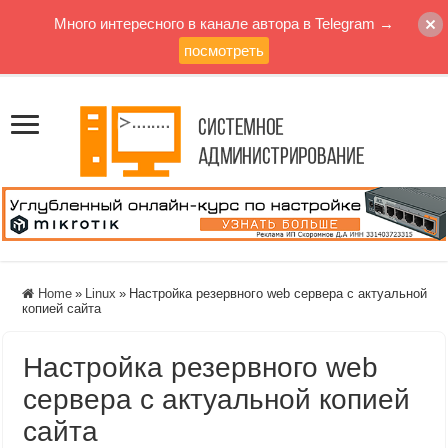
Много интересного в канале автора в Telegram →
посмотреть
Home
»
Linux
»
Настройка резервного web сервера с актуальной
копией сайта
Настройка резервного web
сервера с актуальной копией
сайта