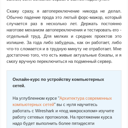
Скажу сразу, я автопереключение никогда не делал.
Обычно падение прода это лютый форс-мажор, который
случается раз в несколько лет. Держать постоянно
наготове механизм автопереключения и тестировать его -
отдельный труд. Для мелких и средних проектов это
излишне. За года либо забудешь, как он работает, либо
что-то сломается и в трудную минуту не отработает. Мне
достаточно того, что есть живые актуальные бэкапы, и я
смогу вручную переключиться на подменный сервер.
Онлайн-курс по устройству компьютерных
сетей.
На углубленном курсе "
Архитектура современных
компьютерных сетей
" вы с нуля научитесь
работать с Wireshark и «под микроскопом» изучите
работу сетевых протоколов. На протяжении курса
надо будет выполнить более пятидесяти