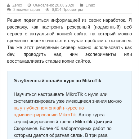
Zerox
Обновлено: 20.08.2020
Linux
2 комментария
6,814 Просмотры
Решил поделиться информацией из своих наработок. Я
расскажу, как настроить резервный (подменный) веб
сервер с актуальной копией сайта, на который можно
временно переключиться в случае проблем с основным.
Так же этот резервный сервер можно использовать как
dev, проводить над ним эксперименты или
восстанавливать старые копии сайтов.
Углубленный онлайн-курс по MikroTik
Научиться настраивать MikroTik с нуля или
систематизировать уже имеющиеся знания можно
на углубленном онлайн-курcе по
администрированию MikroTik
. Автор курcа –
сертифицированный тренер MikroTik Дмитрий
Скоромнов. Более 40 лабораторных работ по
которым дается обратная связь. В три раза