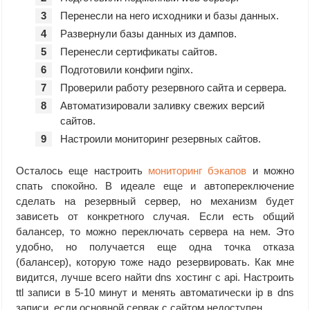
Перенесли на него исходники и базы данных.
Развернули базы данных из дампов.
Перенесли сертификаты сайтов.
Подготовили конфиги nginx.
Проверили работу резервного сайта и сервера.
Автоматизировали заливку свежих версий
сайтов.
Настроили мониторинг резервных сайтов.
Осталось еще настроить
мониторинг бэкапов
и можно
спать спокойно. В идеале еще и автопереключение
сделать на резервный сервер, но механизм будет
зависеть от конкретного случая. Если есть общий
балансер, то можно переключать сервера на нем. Это
удобно, но получается еще одна точка отказа
(балансер), которую тоже надо резервировать. Как мне
видится, лучше всего найти dns хостинг с api. Настроить
ttl записи в 5-10 минут и менять автоматически ip в dns
записи, если основной сервак с сайтом недоступен.