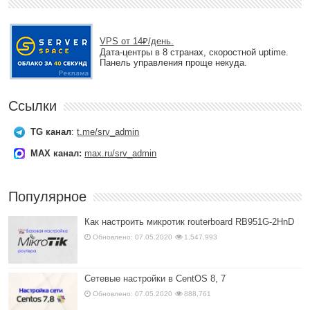
VPS от 14₽/день.
Дата-центры в 8 странах, скоростной uptime.
Панель управления проще некуда.
Ссылки
TG канал
:
t.me/srv_admin
MAX канал:
max.ru/srv_admin
Популярное
Как настроить микротик routerboard RB951G-2HnD
Обновлено: 07.05.2020
1,547,993
Сетевые настройки в CentOS 8, 7
Обновлено: 07.05.2020
888,761