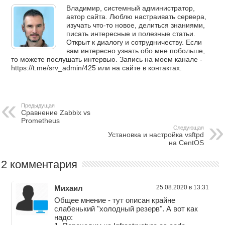
Владимир, системный администратор,
автор сайта. Люблю настраивать сервера,
изучать что-то новое, делиться знаниями,
писать интересные и полезные статьи.
Открыт к диалогу и сотрудничеству. Если
вам интересно узнать обо мне побольше,
то можете послушать интервью. Запись на моем канале -
https://t.me/srv_admin/425 или на сайте в контактах.
Предыдущая
Сравнение Zabbix vs
Prometheus
Следующая
Установка и настройка vsftpd
на CentOS
2 комментария
Михаил
25.08.2020 в 13:31
Общее мнение - тут описан крайне
слабенький "холодный резерв". А вот как
надо: