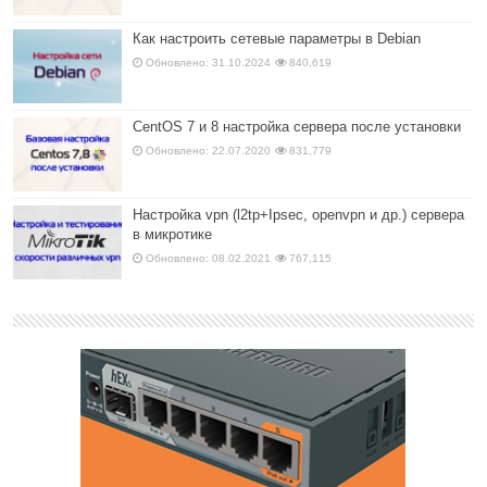
Как настроить сетевые параметры в Debian
Обновлено: 31.10.2024
840,619
CentOS 7 и 8 настройка сервера после установки
Обновлено: 22.07.2020
831,779
Настройка vpn (l2tp+Ipsec, openvpn и др.) сервера
в микротике
Обновлено: 08.02.2021
767,115