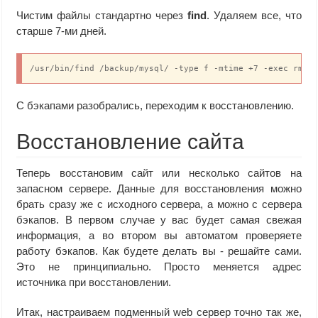
Чистим файлы стандартно через
find
. Удаляем все, что
старше 7-ми дней.
/usr/bin/find /backup/mysql/ -type f -mtime +7 -exec rm {
С бэкапами разобрались, переходим к восстановлению.
Восстановление сайта
Теперь восстановим сайт или несколько сайтов на
запасном сервере. Данные для восстановления можно
брать сразу же с исходного сервера, а можно с сервера
бэкапов. В первом случае у вас будет самая свежая
информация, а во втором вы автоматом проверяете
работу бэкапов. Как будете делать вы - решайте сами.
Это не принципиально. Просто меняется адрес
источника при восстановлении.
Итак, настраиваем подменный web сервер точно так же,