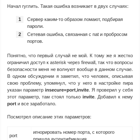
Начал гуглить. Такая ошибка возникает в двух случаях:
Сервер каким-то образом ломают, подбирая
пароли.
Сетевая ошибка, связанная с nat и пробросом
портов.
Понятно, что первый случай не мой. К тому же я жестко
ограничил доступ к asterisk через firewall, так что вопросы
безопасности меня не волнуют вообще в данном случае.
В одном обсуждении я заметил, что человек, описывая
свою проблему, упомянул, что у него в настройке пира
указан параметр
insecure=port,invite
. Я проверил у себя
этот параметр, там стоял только
invite
. Добавил к нему
port
и все заработало.
Посмотрел описание этих параметров:
игнорировать номер порта, с которого
port
пришла аутентификация