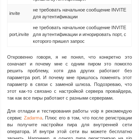
не требовать начальное сообщение INVITE
invite
для аутентификации
не требовать начальное сообщение INVITE
port,invite
для аутентификации и игнорировать порт, с
которого пришел запрос
Откровенно говоря, я не понял, что конкретно это
означает и почему мне с одним пиром это помогло
решить проблему, хотя два других работают без
параметра port. И почему мне пришлось поменять этот
параметр в связи с заменой шлюза. Подозреваю, что
этот как-то связано с настройкой сервера провайдера,
так как все пиры работают с разными серверами.
Для отладки и тестирования работы voip я рекомендую
сервис
Zadarma
. Плюс его в том, что после регистрации
вы получите настройки пира для внутренней сети
оператора. И внутри этой сети вы можете бесплатно
звонить. Например, я одного пира регистрирую на sip