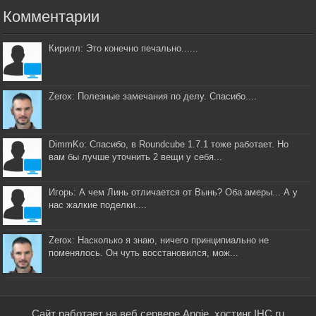
Комментарии
Кирилл: Это конечно печально......
Zerox: Полезные замечания по делу. Спасибо....
DimmKo: Спасибо, в Roundcube 1.7.1 тоже работает. Но
вам бы лучше уточнить 2 вещи у себя...
Игорь: А чем Линь отличается от Вынь? Оба амеры... А у
нас жалкие поделки....
Zerox: Насколько я знаю, ничего принципиально не
поменялось. Он чуть восстановился, мож...
Сайт работает на веб сервере Angie, хостинг IHC.ru