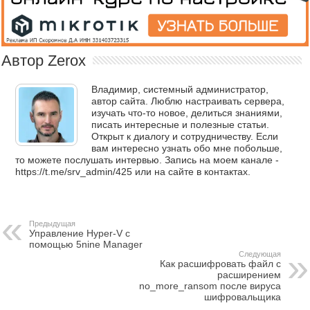
Автор Zerox
Владимир, системный администратор,
автор сайта. Люблю настраивать сервера,
изучать что-то новое, делиться знаниями,
писать интересные и полезные статьи.
Открыт к диалогу и сотрудничеству. Если
вам интересно узнать обо мне побольше,
то можете послушать интервью. Запись на моем канале -
https://t.me/srv_admin/425 или на сайте в контактах.
Предыдущая
Управление Hyper-V с
помощью 5nine Manager
Следующая
Как расшифровать файл с
расширением
no_more_ransom после вируса
шифровальщика