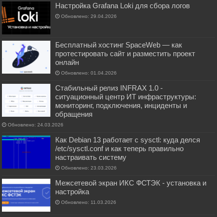
Настройка Grafana Loki для сбора логов
Обновлено: 29.04.2026
Бесплатный хостинг SpaceWeb — как
протестировать сайт и разместить проект
онлайн
Обновлено: 01.04.2026
Стабильный релиз INFRAX 1.0 -
ситуационный центр ИТ инфраструктуры:
мониторинг, подключения, инциденты и
обращения
Обновлено: 24.03.2026
Как Debian 13 работает с sysctl: куда делся
/etc/sysctl.conf и как теперь правильно
настраивать систему
Обновлено: 23.03.2026
Межсетевой экран ИКС ФСТЭК - установка и
настройка
Обновлено: 11.03.2026