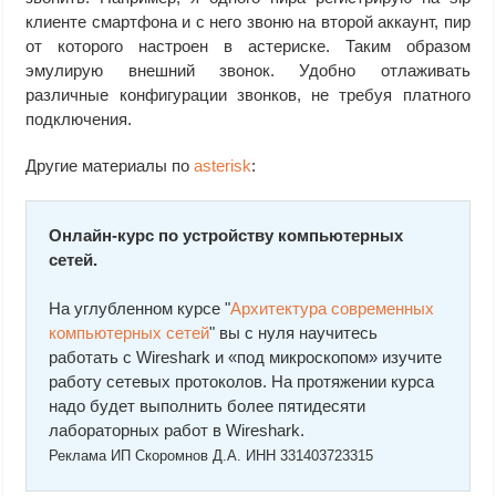
клиенте смартфона и с него звоню на второй аккаунт, пир
от которого настроен в астериске. Таким образом
эмулирую внешний звонок. Удобно отлаживать
различные конфигурации звонков, не требуя платного
подключения.
Другие материалы по
asterisk
:
Онлайн-курс по устройству компьютерных
сетей.
На углубленном курсе "
Архитектура современных
компьютерных сетей
" вы с нуля научитесь
работать с Wireshark и «под микроскопом» изучите
работу сетевых протоколов. На протяжении курса
надо будет выполнить более пятидесяти
лабораторных работ в Wireshark.
Реклама ИП Скоромнов Д.А. ИНН 331403723315