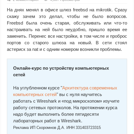
На днях менял в офисе шлюз freebsd на mikrotik. Сразу
скажу зачем это делал, чтобы не было вопросов.
Freebsd была очень старая, обслуживать или что-то
настраивать на ней было неудобно, пришло время ее
заменить. Перенес все настройки, в том числе и проброс
портов со старого шлюза на новый. В сети стоял
астериск за nat и с одним номером возникли проблемы.
Онлайн-курс по устройству компьютерных
сетей
На углубленном курсе "
Архитектура современных
компьютерных сетей
" вы с нуля научитесь
работать с Wireshark и «под микроскопом» изучите
работу сетевых протоколов. На протяжении курса
надо будет выполнить более пятидесяти
лабораторных работ в Wireshark.
Реклама ИП Скоромнов Д.А. ИНН 331403723315