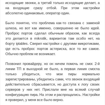
исходящие звонки, а третий только исходящие делает, а
на входящие сразу отбой. При этом настройки
абсолютно одинаковые, оператор один.
Было понятно, что проблема как-то связана с заменой
шлюза, но вот как именно, совершенно не было идей.
Проброс портов сделал обычным образом, как всегда
это делается в mikrotik, вариантов там особо нет, на
борту iptables. Сверил настройки с другими микротиками,
где есть проброс портов астериска, все то же самое.
Обычно проблем не возникает.
Позвонил провайдеру, но он ничем помочь не смог. 2-й
линии ТП в выходной не было, а первая линия смогла
только убедиться, что мои пиры нормально
зарегистрированы, убедились сами, что звонок входящий
действительно сбрасывается, но доступа к логу своих
серверов у них нет. Прислали мне на всякий случай
конфигурацию пира. На этом и распрощались. Настройки
я проверил, у меня все было верно.