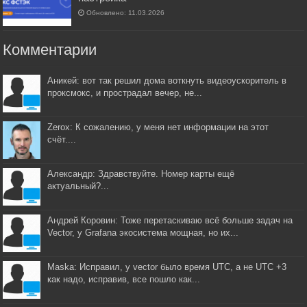
Обновлено: 11.03.2026
Комментарии
Аникей: вот так решил дома воткнуть видеоускоритель в
проксмокс, и прострадал вечер, не...
Zerox: К сожалению, у меня нет информации на этот
счёт....
Александр: Здравствуйте. Номер карты ещё
актуальный?...
Андрей Коровин: Тоже перетаскиваю всё больше задач на
Vector, у Grafana экосистема мощная, но их...
Maska: Исправил, у vector было время UTC, а не UTC +3
как надо, исправив, все пошло как...