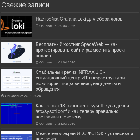
Свежие записи
Настройка Grafana Loki для сбора логов
Обновлено: 29.04.2026
Бесплатный хостинг SpaceWeb — как
протестировать сайт и разместить проект
онлайн
Обновлено: 01.04.2026
Стабильный релиз INFRAX 1.0 -
ситуационный центр ИТ инфраструктуры:
мониторинг, подключения, инциденты и
обращения
Обновлено: 24.03.2026
Как Debian 13 работает с sysctl: куда делся
/etc/sysctl.conf и как теперь правильно
настраивать систему
Обновлено: 23.03.2026
Межсетевой экран ИКС ФСТЭК - установка и
настройка