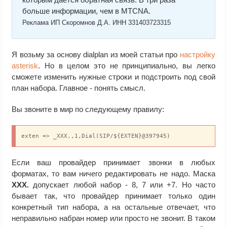
больше информации, чем в MTCNA.
Реклама ИП Скоромнов Д.А. ИНН 331403723315
Я возьму за основу dialplan из моей статьи про
настройку
asterisk
. Но в целом это не принципиально, вы легко
сможете изменить нужные строки и подстроить под свой
план набора. Главное - понять смысл.
Вы звоните в мир по следующему правилу:
exten => _XXX.,1,Dial(SIP/${EXTEN}@397945)
Если ваш провайдер принимает звонки в любых
форматах, то вам ничего редактировать не надо. Маска
XXX.
допускает любой набор - 8, 7 или +7. Но часто
бывает так, что провайдер принимает только один
конкретный тип набора, а на остальные отвечает, что
неправильно набран номер или просто не звонит. В таком