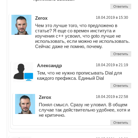
Ответить
Zerox
18.04.2019 в 15:30
Чем это лучше того, что предложено в
статье? Я еще со времен института и
изучения c++ усвоил, что goto лучше не
использовать, если можно не использовать.
Сейчас даже не помню, почему.
Ответить
Александр
18.04.2019 в 21:19
Тем, что не нужно прописывать Dial для
каждого префикса. Единый Dial
Ответить
Zerox
18.04.2019 в 22:58
Понял смысл. Сразу не уловил. В общем
случае так действительно удобнее, хотя и
не критично.
Ответить