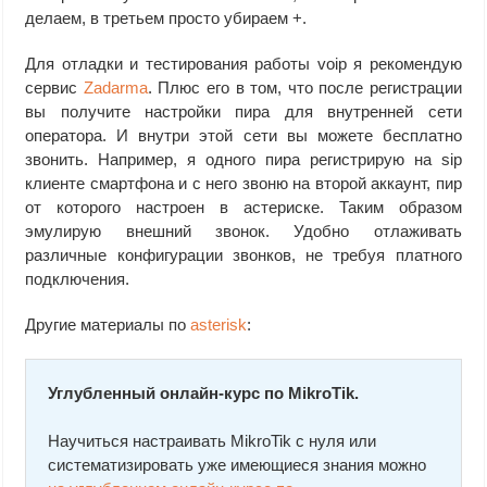
делаем, в третьем просто убираем +.
Для отладки и тестирования работы voip я рекомендую
сервис
Zadarma
. Плюс его в том, что после регистрации
вы получите настройки пира для внутренней сети
оператора. И внутри этой сети вы можете бесплатно
звонить. Например, я одного пира регистрирую на sip
клиенте смартфона и с него звоню на второй аккаунт, пир
от которого настроен в астериске. Таким образом
эмулирую внешний звонок. Удобно отлаживать
различные конфигурации звонков, не требуя платного
подключения.
Другие материалы по
asterisk
:
Углубленный онлайн-курс по MikroTik.
Научиться настраивать MikroTik с нуля или
систематизировать уже имеющиеся знания можно