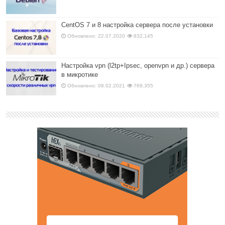
CentOS 7 и 8 настройка сервера после установки
Обновлено: 22.07.2020
832,145
Настройка vpn (l2tp+Ipsec, openvpn и др.) сервера
в микротике
Обновлено: 08.02.2021
769,355