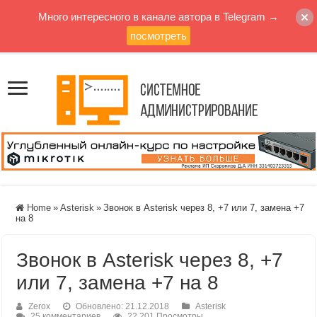
Много интересного в канале автора в Telegram →
посмотреть
Home
»
Asterisk
»
Звонок в Asterisk через 8, +7 или 7, замена +7
на 8
Звонок в Asterisk через 8, +7
или 7, замена +7 на 8
Zerox
Обновлено: 21.12.2018
Asterisk
25 комментариев
22,201 Просмотры