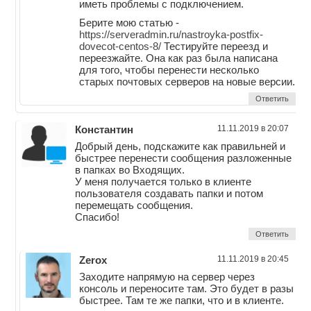
иметь проблемы с подключением.
Берите мою статью -
https://serveradmin.ru/nastroyka-postfix-
dovecot-centos-8/
Тестируйте переезд и
переезжайте. Она как раз была написана
для того, чтобы перенести несколько
старых почтовых серверов на новые версии.
Ответить
Константин
11.11.2019 в 20:07
Добрый день, подскажите как правильней и
быстрее перенести сообщения разложенные
в папках во Входящих.
У меня получается только в клиенте
пользователя создавать папки и потом
перемещать сообщения.
Спасибо!
Ответить
Zerox
11.11.2019 в 20:45
Заходите напрямую на сервер через
консоль и переносите там. Это будет в разы
быстрее. Там те же папки, что и в клиенте.