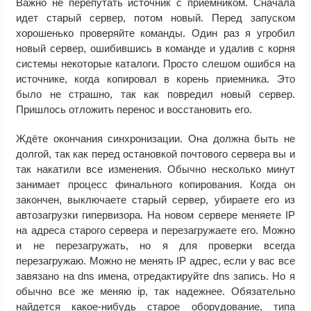
Важно не перепутать источник с приемником. Сначала
идет старый сервер, потом новый. Перед запуском
хорошенько проверяйте команды. Один раз я угробил
новый сервер, ошибившись в команде и удалив с корня
системы некоторые каталоги. Просто слешом ошибся на
источнике, когда копировал в корень приемника. Это
было не страшно, так как повредил новый сервер.
Пришлось отложить перенос и восстановить его.
Ждёте окончания синхронизации. Она должна быть не
долгой, так как перед остановкой почтового сервера вы и
так накатили все изменения. Обычно несколько минут
занимает процесс финального копирования. Когда он
закончен, выключаете старый сервер, убираете его из
автозагрузки гипервизора. На новом сервере меняете IP
на адреса старого сервера и перезагружаете его. Можно
и не перезагружать, но я для проверки всегда
перезагружаю. Можно не менять IP адрес, если у вас все
завязано на dns имена, отредактируйте dns запись. Но я
обычно все же меняю ip, так надежнее. Обязательно
найдется какое-нибудь старое оборудование, типа