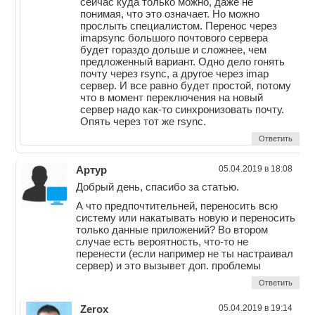
сейчас куда только можно, даже не
понимая, что это означает. Но можно
прослыть специалистом. Перенос через
imapsync большого почтового сервера
будет гораздо дольше и сложнее, чем
предложенный вариант. Одно дело гонять
почту через rsync, а другое через imap
сервер. И все равно будет простой, потому
что в момент переключения на новый
сервер надо как-то синхронизовать почту.
Опять через тот же rsync.
Ответить
Артур
05.04.2019 в 18:08
Добрый день, спасибо за статью.
А что предпочтительней, переносить всю
систему или накатывать новую и переносить
только данные приложений? Во втором
случае есть вероятность, что-то не
перенести (если например не ты настраивал
сервер) и это вызывет доп. проблемы
Ответить
Zerox
05.04.2019 в 19:14