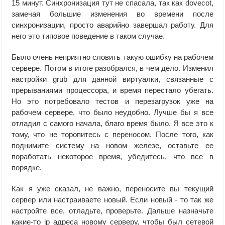
15 минут. Синхронизация тут не спасала, так как dovecot,
замечая большие изменения во времени после
синхронизации, просто аварийно завершал работу. Для
него это типовое поведение в таком случае.
Было очень неприятно словить такую ошибку на рабочем
сервере. Потом в итоге разобрался, в чем дело. Изменил
настройки grub для данной виртуалки, связанные с
прерываниями процессора, и время перестало убегать.
Но это потребовало тестов и перезагрузок уже на
рабочем сервере, что было неудобно. Лучше бы я все
отладил с самого начала, благо время было. Я все это к
тому, что не торопитесь с переносом. После того, как
поднимите систему на новом железе, оставьте ее
поработать некоторое время, убедитесь, что все в
порядке.
Как я уже сказал, не важно, переносите вы текущий
сервер или настраиваете новый. Если новый - то так же
настройте все, отладьте, проверьте. Дальше назначьте
какие-то ip адреса новому серверу, чтобы был сетевой