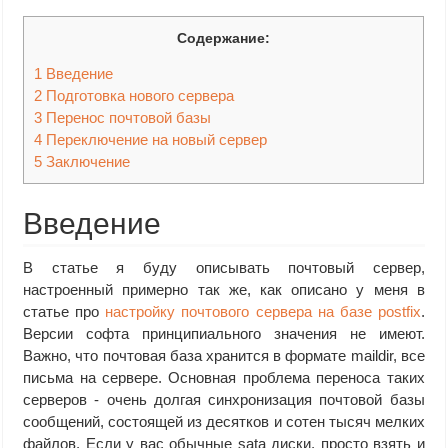
Содержание:
1
Введение
2
Подготовка нового сервера
3
Перенос почтовой базы
4
Переключение на новый сервер
5
Заключение
Введение
В статье я буду описывать почтовый сервер,
настроенный примерно так же, как описано у меня в
статье про
настройку почтового сервера на базе postfix
.
Версии софта принципиального значения не имеют.
Важно, что почтовая база хранится в формате maildir, все
письма на сервере. Основная проблема переноса таких
серверов - очень долгая синхронизация почтовой базы
сообщений, состоящей из десятков и сотен тысяч мелких
файлов. Если у вас обычные sata диски, просто взять и