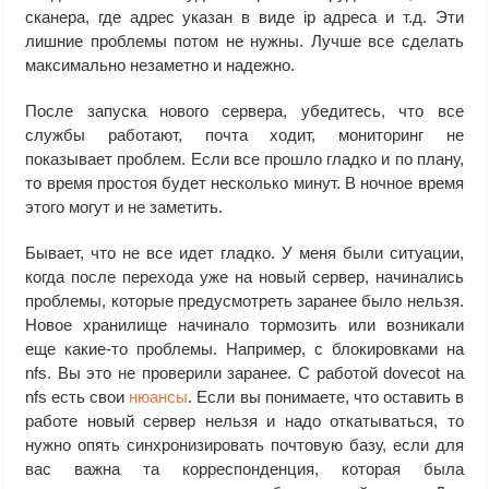
сканера, где адрес указан в виде ip адреса и т.д. Эти
лишние проблемы потом не нужны. Лучше все сделать
максимально незаметно и надежно.
После запуска нового сервера, убедитесь, что все
службы работают, почта ходит, мониторинг не
показывает проблем. Если все прошло гладко и по плану,
то время простоя будет несколько минут. В ночное время
этого могут и не заметить.
Бывает, что не все идет гладко. У меня были ситуации,
когда после перехода уже на новый сервер, начинались
проблемы, которые предусмотреть заранее было нельзя.
Новое хранилище начинало тормозить или возникали
еще какие-то проблемы. Например, с блокировками на
nfs. Вы это не проверили заранее. С работой dovecot на
nfs есть свои
нюансы
. Если вы понимаете, что оставить в
работе новый сервер нельзя и надо откатываться, то
нужно опять синхронизировать почтовую базу, если для
вас важна та корреспонденция, которая была