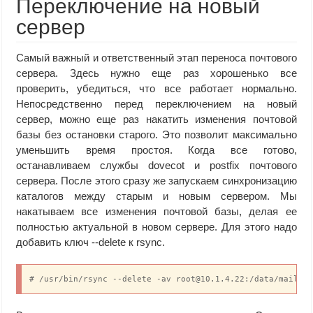
Переключение на новый
сервер
Самый важный и ответственный этап переноса почтового
сервера. Здесь нужно еще раз хорошенько все
проверить, убедиться, что все работает нормально.
Непосредственно перед переключением на новый
сервер, можно еще раз накатить изменения почтовой
базы без остановки старого. Это позволит максимально
уменьшить время простоя. Когда все готово,
останавливаем службы dovecot и postfix почтового
сервера. После этого сразу же запускаем синхронизацию
каталогов между старым и новым сервером. Мы
накатываем все изменения почтовой базы, делая ее
полностью актуальной в новом сервере. Для этого надо
добавить ключ --delete к rsync.
# /usr/bin/rsync --delete -av root@10.1.4.22:/data/mail /