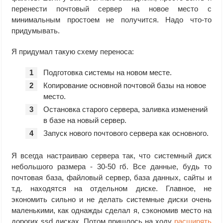
перенести почтовый сервер на новое место с
минимальным простоем не получится. Надо что-то
придумывать.
Я придумал такую схему переноса:
Подготовка системы на новом месте.
Копирование основной почтовой базы на новое
место.
Остановка старого сервера, заливка изменений
в базе на новый сервер.
Запуск нового почтового сервера как основного.
Я всегда настраиваю сервера так, что системный диск
небольшого размера - 30-50 гб. Все данные, будь то
почтовая база, файловый сервер, база данных, сайты и
т.д. находятся на отдельном диске. Главное, не
экономить сильно и не делать системные диски очень
маленькими, как однажды сделал я, сэкономив место на
дорогих ssd дисках. Потом пришлось на ходу
расширять