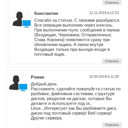
Ответить
Константин
12.11.2019 в 12:23
Спасибо за статью. С папками разобрался.
Все операции выполняю через консоль.
При выполнении rsync сообщения в папках
(Входящие, Черновики, Отправленные,
Спам, Корзина) появляются сразу при
обновлении ящика. А папки внутри
Входящих только при выходе-входе в
почтовый ящик.
Ответить
Роман
10.04.2019 в 11:28
Добрый день
Расскажите, сделайте пожалуйста статью по
разбивке, файловым системам, структуре
дисков, разделов на дисках, которые Вы
делаете и используете под ос.
Linux...Интересует как Вы разбиваете диск,
диски под почтовый сервер! Веб-сервер!
Другие сервера.
Ответить