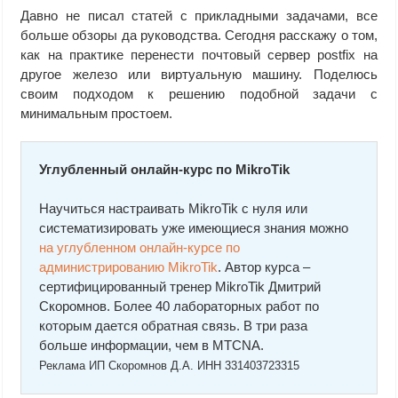
Давно не писал статей с прикладными задачами, все
больше обзоры да руководства. Сегодня расскажу о том,
как на практике перенести почтовый сервер postfix на
другое железо или виртуальную машину. Поделюсь
своим подходом к решению подобной задачи с
минимальным простоем.
Углубленный онлайн-курс по MikroTik
Научиться настраивать MikroTik с нуля или
систематизировать уже имеющиеся знания можно
на углубленном онлайн-курcе по
администрированию MikroTik
. Автор курcа –
сертифицированный тренер MikroTik Дмитрий
Скоромнов. Более 40 лабораторных работ по
которым дается обратная связь. В три раза
больше информации, чем в MTCNA.
Реклама ИП Скоромнов Д.А. ИНН 331403723315