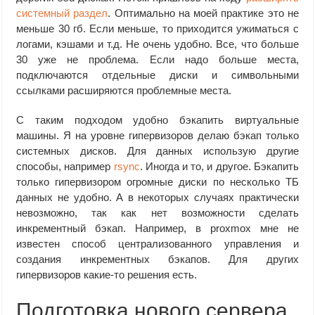
системный раздел
. Оптимально на моей практике это не
меньше 30 гб. Если меньше, то приходится ужиматься с
логами, кэшами и т.д. Не очень удобно. Все, что больше
30 уже не проблема. Если надо больше места,
подключаются отдельные диски и символьными
ссылками расширяются проблемные места.
С таким подходом удобно бэкапить виртуальные
машины. Я на уровне гипервизоров делаю бэкап только
системных дисков. Для данных использую другие
способы, например
rsync
. Иногда и то, и другое. Бэкапить
только гипервизором огромные диски по несколько ТБ
данных не удобно. А в некоторых случаях практически
невозможно, так как нет возможности сделать
инкрементный бэкап. Например, в proxmox мне не
известен способ централизованного управления и
создания инкрементных бэкапов. Для других
гипервизоров какие-то решения есть.
Подготовка нового сервера