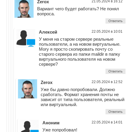
Zerox
21.05.2024 в 16:12
Вариант чего будет работать? Не понял
вопроса.
Ответить
Алексей
22.05.2024 в 10:01
У меня на старом сервере реальные
пользователи, а на новом виртуальные.
Могу я просто скопировать почту со
старого сервера из папки maildir в папку
виртуального пользователя на новом
сервере?
Ответить
Zerox
22.05.2024 в 12:52
Уже бы давно попробовали. Должно
сработать. Формат хранения почты не
зависит от типа пользователя, реальный
или виртуальный.
Ответить
Аноним
22.05.2024 в 14:01
Уже попробовал!