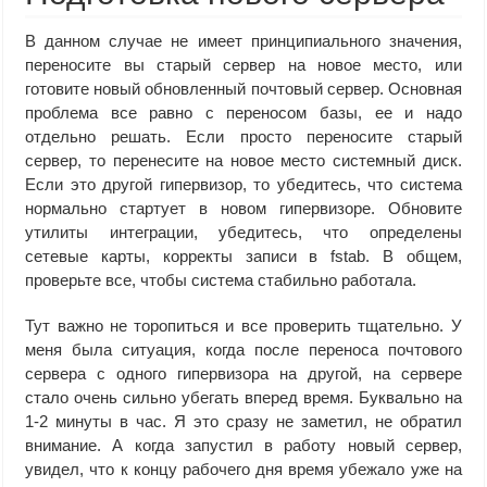
В данном случае не имеет принципиального значения,
переносите вы старый сервер на новое место, или
готовите новый обновленный почтовый сервер. Основная
проблема все равно с переносом базы, ее и надо
отдельно решать. Если просто переносите старый
сервер, то перенесите на новое место системный диск.
Если это другой гипервизор, то убедитесь, что система
нормально стартует в новом гипервизоре. Обновите
утилиты интеграции, убедитесь, что определены
сетевые карты, корректы записи в fstab. В общем,
проверьте все, чтобы система стабильно работала.
Тут важно не торопиться и все проверить тщательно. У
меня была ситуация, когда после переноса почтового
сервера с одного гипервизора на другой, на сервере
стало очень сильно убегать вперед время. Буквально на
1-2 минуты в час. Я это сразу не заметил, не обратил
внимание. А когда запустил в работу новый сервер,
увидел, что к концу рабочего дня время убежало уже на