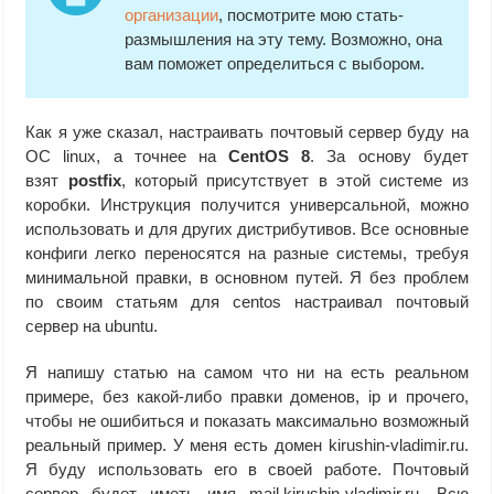
организации
, посмотрите мою стать-
размышления на эту тему. Возможно, она
вам поможет определиться с выбором.
Как я уже сказал, настраивать почтовый сервер буду на
ОС linux, а точнее на
CentOS 8
. За основу будет
взят
postfix
, который присутствует в этой системе из
коробки. Инструкция получится универсальной, можно
использовать и для других дистрибутивов. Все основные
конфиги легко переносятся на разные системы, требуя
минимальной правки, в основном путей. Я без проблем
по своим статьям для centos настраивал почтовый
сервер на ubuntu.
Я напишу статью на самом что ни на есть реальном
примере, без какой-либо правки доменов, ip и прочего,
чтобы не ошибиться и показать максимально возможный
реальный пример. У меня есть домен kirushin-vladimir.ru.
Я буду использовать его в своей работе. Почтовый
сервер будет иметь имя mail.kirushin-vladimir.ru. Всю