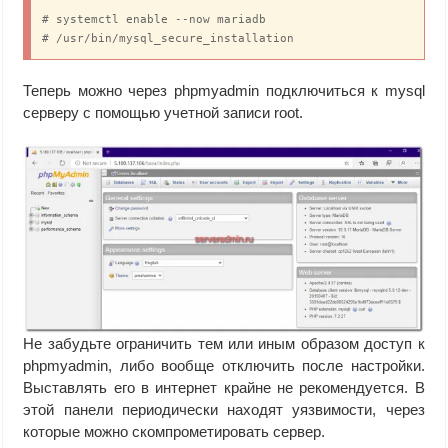
# systemctl enable --now mariadb

# /usr/bin/mysql_secure_installation
Теперь можно через phpmyadmin подключиться к mysql
серверу с помощью учетной записи root.
Не забудьте ограничить тем или иным образом доступ к
phpmyadmin, либо вообще отключить после настройки.
Выставлять его в интернет крайне не рекомендуется. В
этой панели периодически находят уязвимости, через
которые можно скомпрометировать сервер.