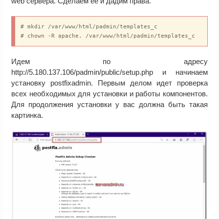
web сервера. Сделаем ее и дадим права.
# mkdir /var/www/html/padmin/templates_c

# chown -R apache. /var/www/html/padmin/templates_c
Идем по адресу
http://5.180.137.106/padmin/public/setup.php и начинаем
установку postfixadmin. Первым делом идет проверка
всех необходимых для установки и работы компонентов.
Для продолжения установки у вас должна быть такая
картинка.