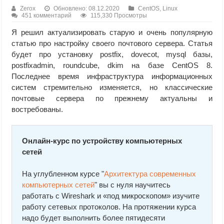
Zerox
Обновлено: 08.12.2020
CentOS
,
Linux
451 комментарий
115,330 Просмотры
Я решил актуализировать старую и очень популярную
статью про настройку своего почтового сервера. Статья
будет про установку postfix, dovecot, mysql базы,
postfixadmin, roundcube, dkim на базе CentOS 8.
Последнее время инфраструктура информационных
систем стремительно изменяется, но классические
почтовые сервера по прежнему актуальны и
востребованы.
Онлайн-курс по устройству компьютерных
сетей
На углубленном курсе "
Архитектура современных
компьютерных сетей
" вы с нуля научитесь
работать с Wireshark и «под микроскопом» изучите
работу сетевых протоколов. На протяжении курса
надо будет выполнить более пятидесяти