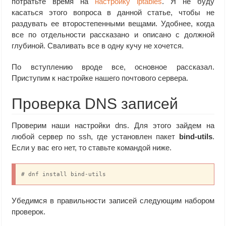
потратьте время на
настройку iptables
. Я не буду
касаться этого вопроса в данной статье, чтобы не
раздувать ее второстепенными вещами. Удобнее, когда
все по отдельности рассказано и описано с должной
глубиной. Сваливать все в одну кучу не хочется.
По вступлению вроде все, основное рассказал.
Приступим к настройке нашего почтового сервера.
Проверка DNS записей
Проверим наши настройки dns. Для этого зайдем на
любой сервер по ssh, где установлен пакет
bind-utils
.
Если у вас его нет, то ставьте командой ниже.
# dnf install bind-utils
Убедимся в правильности записей следующим набором
проверок.