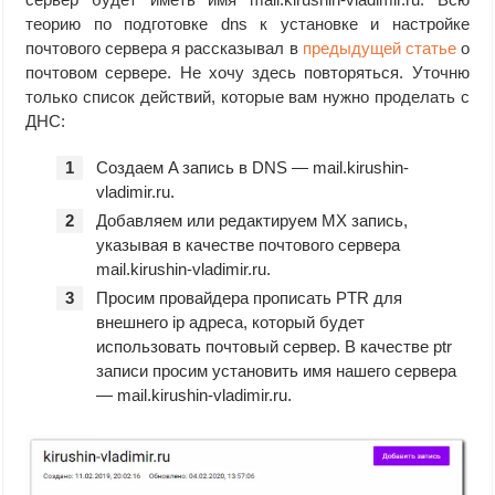
теорию по подготовке dns к установке и настройке
почтового сервера я рассказывал в
предыдущей статье
о
почтовом сервере. Не хочу здесь повторяться. Уточню
только список действий, которые вам нужно проделать c
ДНС:
Создаем A запись в DNS — mail.kirushin-
vladimir.ru.
Добавляем или редактируем MX запись,
указывая в качестве почтового сервера
mail.kirushin-vladimir.ru.
Просим провайдера прописать PTR для
внешнего ip адреса, который будет
использовать почтовый сервер. В качестве ptr
записи просим установить имя нашего сервера
— mail.kirushin-vladimir.ru.