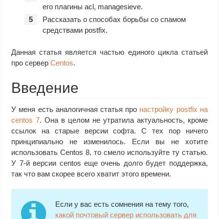
его плагины acl, managesieve.
Рассказать о способах борьбы со спамом
средствами postfix.
Данная статья является частью единого цикла статьей
про сервер
Centos
.
Введение
У меня есть аналогичная статья про
настройку postfix на
centos 7
. Она в целом не утратила актуальность, кроме
ссылок на старые версии софта. С тех пор ничего
принципиально не изменилось. Если вы не хотите
использовать Centos 8, то смело используйте ту статью.
У 7-й версии centos еще очень долго будет поддержка,
так что вам скорее всего хватит этого времени.
Если у вас есть сомнения на тему того,
какой почтовый сервер использовать для