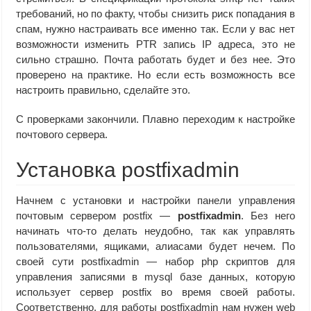
требований, но по факту, чтобы снизить риск попадания в
спам, нужно настраивать все именно так. Если у вас нет
возможности изменить PTR запись IP адреса, это не
сильно страшно. Почта работать будет и без нее. Это
проверено на практике. Но если есть возможность все
настроить правильно, сделайте это.
С проверками закончили. Плавно переходим к настройке
почтового сервера.
Установка postfixadmin
Начнем с установки и настройки панели управления
почтовым сервером postfix —
postfixadmin
. Без него
начинать что-то делать неудобно, так как управлять
пользователями, ящиками, алиасами будет нечем. По
своей сути postfixadmin — набор php скриптов для
управления записями в mysql базе данных, которую
использует сервер postfix во время своей работы.
Соответственно, для работы postfixadmin нам нужен web