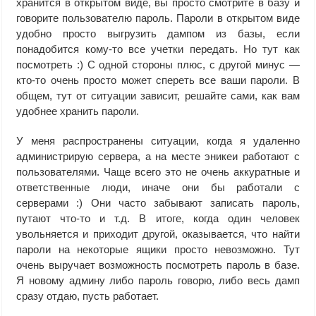
хранится в открытом виде, вы просто смотрите в базу и
говорите пользователю пароль. Пароли в открытом виде
удобно просто выгрузить дампом из базы, если
понадобится кому-то все учетки передать. Но тут как
посмотреть :) С одной стороны плюс, с другой минус —
кто-то очень просто может спереть все ваши пароли. В
общем, тут от ситуации зависит, решайте сами, как вам
удобнее хранить пароли.
У меня распространены ситуации, когда я удаленно
администрирую сервера, а на месте эникеи работают с
пользователями. Чаще всего это не очень аккуратные и
ответственные люди, иначе они бы работали с
серверами :) Они часто забывают записать пароль,
путают что-то и т.д. В итоге, когда один человек
увольняется и приходит другой, оказывается, что найти
пароли на некоторые ящики просто невозможно. Тут
очень выручает возможность посмотреть пароль в базе.
Я новому админу либо пароль говорю, либо весь дамп
сразу отдаю, пусть работает.