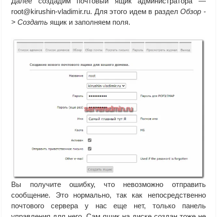
Далее создадим почтовый ящик администратора —
root@kirushin-vladimir.ru. Для этого идем в раздел
Обзор -
> Создать
ящик и заполняем поля.
Вы получите ошибку, что невозможно отправить
сообщение. Это нормально, так как непосредственно
почтового сервера у нас еще нет, только панель
управления для него. Сам ящик на диске создан тоже не