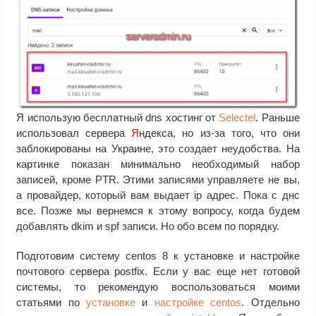
Я использую бесплатный dns хостинг от
Selectel
. Раньше
использовал сервера
Я
ндекса, но из-за того, что они
заблокированы на Украине, это создает неудобства. На
картинке показан минимально необходимый набор
записей, кроме PTR. Этими записями управляете не вы,
а провайдер, который вам выдает ip адрес. Пока с днс
все. Позже мы вернемся к этому вопросу, когда будем
добавлять dkim и spf записи. Но обо всем по порядку.
Подготовим систему centos 8 к установке и настройке
почтового сервера postfix. Если у вас еще нет готовой
системы, то рекомендую воспользоваться моими
статьями по
установке
и
настройке centos
. Отдельно