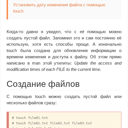
Установить дату изменения файла с помощью
touch
Когда-то давно я увидел, что с её помощью можно
создать пустой файл. Запомнил это и сам постоянно её
использую, хотя есть способы проще. А изначально
touch была создана для обновления информации о
времени изменения и доступа к файлу. Об этом прямо
написано в man этой утилиты:
Update the access and
modification times of each FILE to the current time
.
Создание файлов
С помощью touch можно создать пустой файл или
несколько файлов сразу:
# touch file01.txt

# touch file01.txt file02.txt file03.txt
