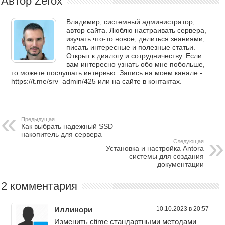
Автор Zerox
Владимир, системный администратор,
автор сайта. Люблю настраивать сервера,
изучать что-то новое, делиться знаниями,
писать интересные и полезные статьи.
Открыт к диалогу и сотрудничеству. Если
вам интересно узнать обо мне побольше,
то можете послушать интервью. Запись на моем канале -
https://t.me/srv_admin/425 или на сайте в контактах.
Предыдущая
Как выбрать надежный SSD
накопитель для сервера
Следующая
Установка и настройка Antora
— системы для создания
документации
2 комментария
Иллинори
10.10.2023 в 20:57
Изменить ctime стандартными методами