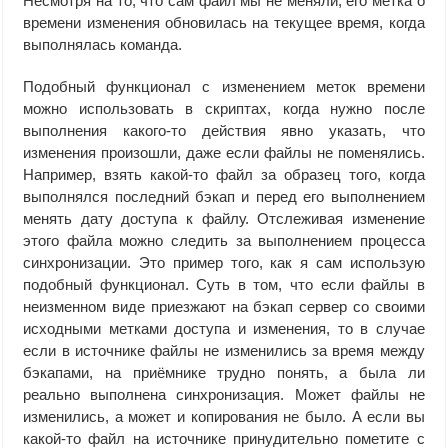
Несмотря на то, что сам файл мы не меняли, его метка о
времени изменения обновилась на текущее время, когда
выполнялась команда.
Подобный функционал с изменением меток времени
можно использовать в скриптах, когда нужно после
выполнения какого-то действия явно указать, что
изменения произошли, даже если файлы не поменялись.
Например, взять какой-то файл за образец того, когда
выполнялся последний бэкап и перед его выполнением
менять дату доступа к файлу. Отслеживая изменение
этого файла можно следить за выполнением процесса
синхронизации. Это пример того, как я сам использую
подобный функционал. Суть в том, что если файлы в
неизменном виде приезжают на бэкап сервер со своими
исходными метками доступа и изменения, то в случае
если в источнике файлы не изменились за время между
бэкапами, на приёмнике трудно понять, а была ли
реально выполнена синхронизация. Может файлы не
изменились, а может и копирования не было. А если вы
какой-то файл на источнике принудительно пометите с