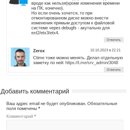
вроде как нельзя(кроме изменения времени
на ПК, конечно).
Но если очень хочется, то при
отмонтированном диске можно внести
изменения прямым доступом к файловой
системе через debugfs - акутально для
ext2/etx3/etx4.
Ответить
Zerox
10.10.2023 в 22:21
Ctime тоже можно менять. Делал отдельную
заметку по ней:
https://t.me/srv_admin/3048
Ответить
Добавить комментарий
Ваш адрес email не будет опубликован.
Обязательные
поля помечены
*
Комментарий
*