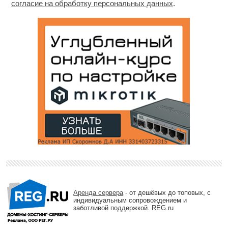
согласие на обработку персональных данных
.
Аренда сервера
- от дешёвых до топовых, с
индивидуальным сопровождением и
заботливой поддержкой. REG.ru