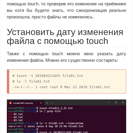
помощью touch, то проверив его изменение на приёмнике
вы хотя бы будете знать, что синхронизация реально
произошла, просто файлы не изменились.
Установить дату изменения
файла с помощью touch
Также с помощью touch можно явно указать дату
изменения файла. Можно его существенно состарить:
# touch -t 201903211655 file01.txt

# ls -l file01.txt

-rw-r--r-- 1 root root 0 Mar 21 2019 file01.txt