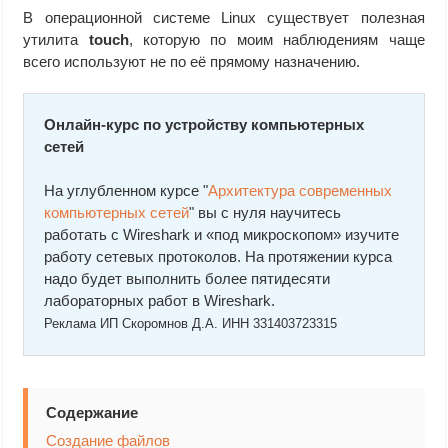
В операционной системе Linux существует полезная
утилита
touch
, которую по моим наблюдениям чаще
всего используют не по её прямому назначению.
Онлайн-курс по устройству компьютерных
сетей
На углубленном курсе "
Архитектура современных
компьютерных сетей
" вы с нуля научитесь
работать с Wireshark и «под микроскопом» изучите
работу сетевых протоколов. На протяжении курса
надо будет выполнить более пятидесяти
лабораторных работ в Wireshark.
Реклама ИП Скоромнов Д.А. ИНН 331403723315
Содержание
Создание файлов