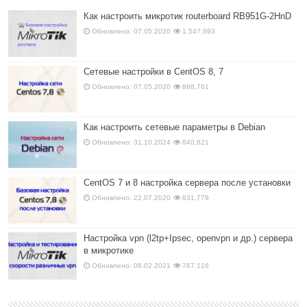
Как настроить микротик routerboard RB951G-2HnD
Обновлено: 07.05.2020
1,547,993
Сетевые настройки в CentOS 8, 7
Обновлено: 07.05.2020
888,761
Как настроить сетевые параметры в Debian
Обновлено: 31.10.2024
840,621
CentOS 7 и 8 настройка сервера после установки
Обновлено: 22.07.2020
831,779
Настройка vpn (l2tp+Ipsec, openvpn и др.) сервера
в микротике
Обновлено: 08.02.2021
767,116