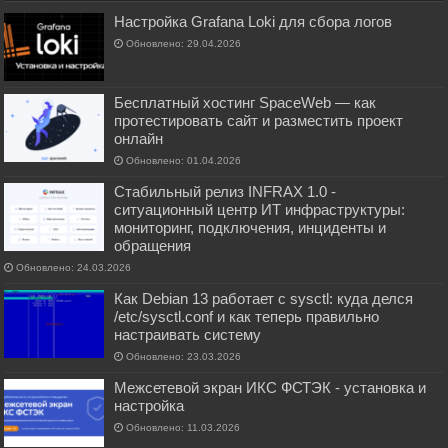
Настройка Grafana Loki для сбора логов
Обновлено: 29.04.2026
Бесплатный хостинг SpaceWeb — как
протестировать сайт и разместить проект
онлайн
Обновлено: 01.04.2026
Стабильный релиз INFRAX 1.0 -
ситуационный центр ИТ инфраструктуры:
мониторинг, подключения, инциденты и
обращения
Обновлено: 24.03.2026
Как Debian 13 работает с sysctl: куда делся
/etc/sysctl.conf и как теперь правильно
настраивать систему
Обновлено: 23.03.2026
Межсетевой экран ИКС ФСТЭК - установка и
настройка
Обновлено: 11.03.2026