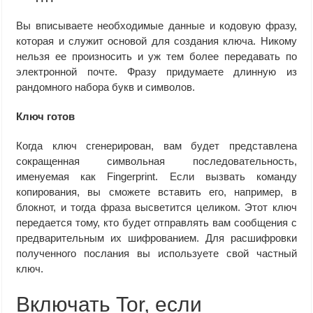
Вы вписываете необходимые данные и кодовую фразу,
которая и служит основой для создания ключа. Никому
нельзя ее произносить и уж тем более передавать по
электронной почте. Фразу придумаете длинную из
рандомного набора букв и символов.
Ключ готов
Когда ключ сгенерирован, вам будет представлена
сокращенная символьная последовательность,
именуемая как Fingerprint. Если вызвать команду
копирования, вы сможете вставить его, например, в
блокнот, и тогда фраза высветится целиком. Этот ключ
передается тому, кто будет отправлять вам сообщения с
предварительным их шифрованием. Для расшифровки
полученного послания вы используете свой частный
ключ.
Включать Tor, если