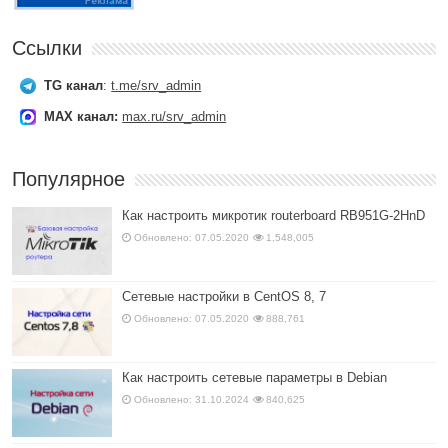
Ссылки
TG канал
:
t.me/srv_admin
MAX канал:
max.ru/srv_admin
Популярное
Как настроить микротик routerboard RB951G-2HnD
Обновлено: 07.05.2020
1,548,005
Сетевые настройки в CentOS 8, 7
Обновлено: 07.05.2020
888,761
Как настроить сетевые параметры в Debian
Обновлено: 31.10.2024
840,625