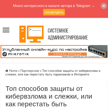
Много интересного в канале автора в Telegram →
посмотреть
Home
»
Партнерские
»
Топ способов защиты от кибервзлома и
слежки, или как перестать быть параноиком в Интернете
Топ способов защиты от
кибервзлома и слежки, или
как перестать быть