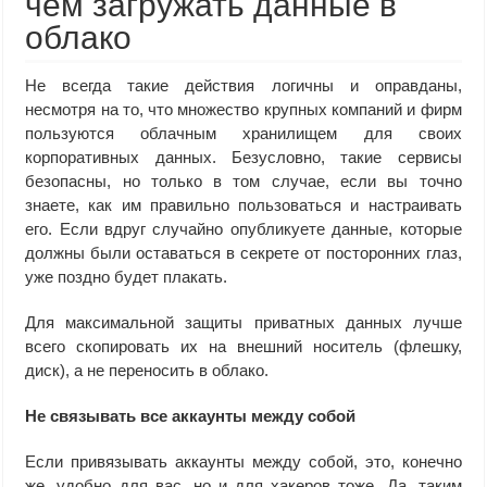
чем загружать данные в
облако
Не всегда такие действия логичны и оправданы,
несмотря на то, что множество крупных компаний и фирм
пользуются облачным хранилищем для своих
корпоративных данных. Безусловно, такие сервисы
безопасны, но только в том случае, если вы точно
знаете, как им правильно пользоваться и настраивать
его. Если вдруг случайно опубликуете данные, которые
должны были оставаться в секрете от посторонних глаз,
уже поздно будет плакать.
Для максимальной защиты приватных данных лучше
всего скопировать их на внешний носитель (флешку,
диск), а не переносить в облако.
Не связывать все аккаунты между собой
Если привязывать аккаунты между собой, это, конечно
же, удобно для вас, но и для хакеров тоже. Да, таким