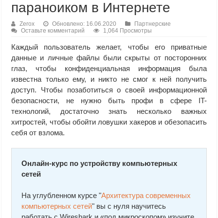
параноиком в Интернете
Zerox
Обновлено: 16.06.2020
Партнерские
Оставьте комментарий
1,064 Просмотры
Каждый пользователь желает, чтобы его приватные
данные и личные файлы были скрыты от посторонних
глаз, чтобы конфиденциальная информация была
известна только ему, и никто не смог к ней получить
доступ. Чтобы позаботиться о своей информационной
безопасности, не нужно быть профи в сфере IT-
технологий, достаточно знать несколько важных
хитростей, чтобы обойти ловушки хакеров и обезопасить
себя от взлома.
Онлайн-курс по устройству компьютерных
сетей
На углубленном курсе "
Архитектура современных
компьютерных сетей
" вы с нуля научитесь
работать с Wireshark и «под микроскопом» изучите