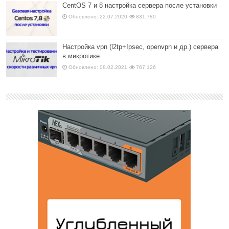
CentOS 7 и 8 настройка сервера после установки
Обновлено: 22.07.2020
831,780
Настройка vpn (l2tp+Ipsec, openvpn и др.) сервера
в микротике
Обновлено: 08.02.2021
767,126