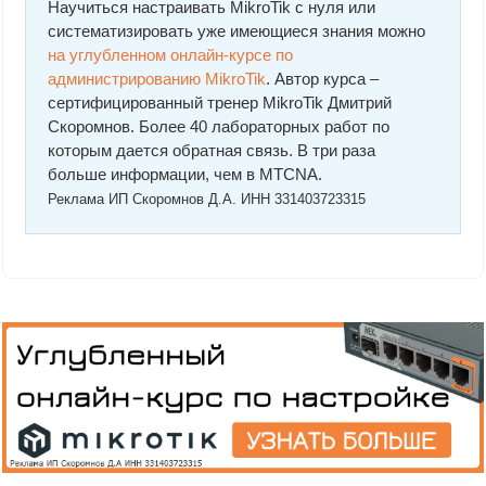
Научиться настраивать MikroTik с нуля или
систематизировать уже имеющиеся знания можно
на углубленном онлайн-курcе по
администрированию MikroTik
. Автор курcа –
сертифицированный тренер MikroTik Дмитрий
Скоромнов. Более 40 лабораторных работ по
которым дается обратная связь. В три раза
больше информации, чем в MTCNA.
Реклама ИП Скоромнов Д.А. ИНН 331403723315