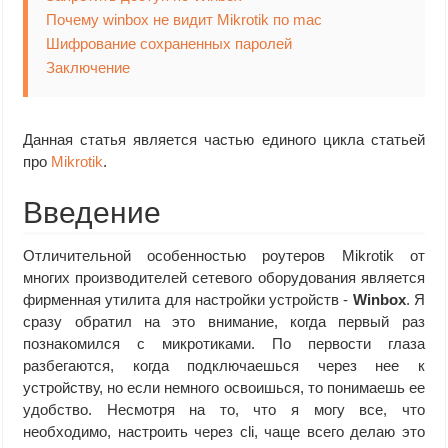
Почему winbox не видит Mikrotik по mac
Шифрование сохраненных паролей
Заключение
Данная статья является частью единого цикла статьей
про
Mikrotik
.
Введение
Отличительной особенностью роутеров Mikrotik от
многих производителей сетевого оборудования является
фирменная утилита для настройки устройств -
Winbox
. Я
сразу обратил на это внимание, когда первый раз
познакомился с микротиками. По первости глаза
разбегаются, когда подключаешься через нее к
устройству, но если немного освоишься, то понимаешь ее
удобство. Несмотря на то, что я могу все, что
необходимо, настроить через cli, чаще всего делаю это