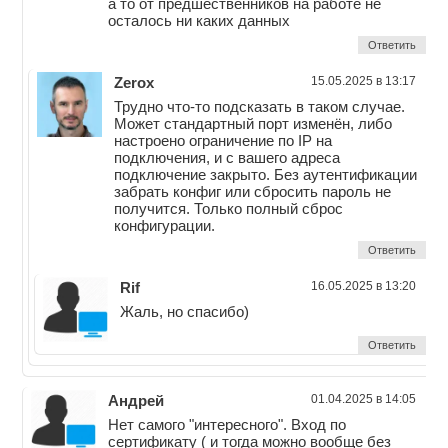
а то от предшественников на работе не
осталось ни каких данных
Ответить
Zerox
15.05.2025 в 13:17
Трудно что-то подсказать в таком случае.
Может стандартный порт изменён, либо
настроено ограничение по IP на
подключения, и с вашего адреса
подключение закрыто. Без аутентификации
забрать конфиг или сбросить пароль не
получится. Только полный сброс
конфигурации.
Ответить
Rif
16.05.2025 в 13:20
Жаль, но спасибо)
Ответить
Андрей
01.04.2025 в 14:05
Нет самого "интересного". Вход по
сертификату ( и тогда можно вообще без