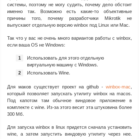
системы, поэтому не могу судить, почему дело обстоит
именно так. Возможно есть какие-то объективные
причины того, почему разработчики Mikrotik не
выпускают отдельную версию winbox под Linux или Mac.
Так что у вас не очень много вариантов работы с winbox,
если ваша OS не Windows:
Использовать для этого отдельную
виртуальную машину с Windows.
Использовать Wine.
Для маков существует проект на github -
winbox-mac
,
который позволяет запускать утилиту winbox на macos.
Под капотом там обычное виндовое приложение в
комплекте с wine. Из-за этого весит эта штуковина более
300 Мб.
Для запуска winbox в linux придется сначала установить
wine, а затем запустить виндовую утилиту через нее.