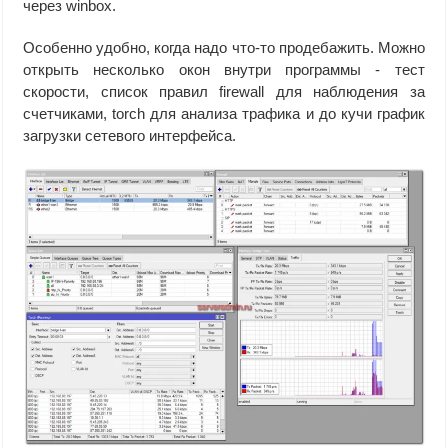
через winbox.
Особенно удобно, когда надо что-то продебажить. Можно
открыть несколько окон внутри программы - тест
скорости, список правил firewall для наблюдения за
счетчиками, torch для анализа трафика и до кучи график
загрузки сетевого интерфейса.