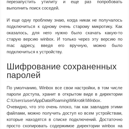
перезапустить утилиту и еще раз попробовать
выполнить поиск соседей.
И еще одну проблему знаю, когда никак не получалось
подключиться к одному очень старому микротику. Как
оказалось, для него нужно было скачать какую-то
старую версию winbox. И только через эту версию по
mac адресу, введя его вручную, можно было
подключиться к устройству.
Шифрование сохраненных
паролей
По умолчанию, Winbox все свои настройки, в том числе
пароли доступа, хранит в открытом виде в директории
C:\Users\user\AppData\Roaming\Mikrotik\Winbox
.
Очевидно, что это очень плохо, так как завладев этими
файлами, можно получить доступ ко всем устройствам,
которые находятся в списке подключений. Достаточно
просто скопировать содержимое директории winbox на