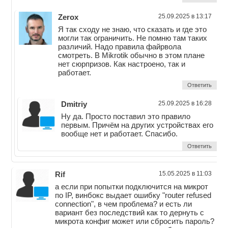
Zerox
25.09.2025 в 13:17
Я так сходу не знаю, что сказать и где это
могли так ограничить. Не помню там таких
различий. Надо правила файрвола
смотреть. В Mikrotik обычно в этом плане
нет сюрпризов. Как настроено, так и
работает.
Ответить
Dmitriy
25.09.2025 в 16:28
Ну да. Просто поставил это правило
первым. Причём на других устройствах его
вообще нет и работает. Спасибо.
Ответить
Rif
15.05.2025 в 11:03
а если при попытки подключится на микрот
по IP, винбокс выдает ошибку "router refused
connection", в чем проблема? и есть ли
вариант без последствий как то дернуть с
микрота конфиг может или сбросить пароль?