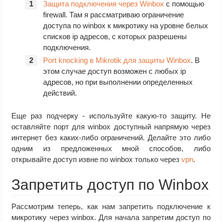
Защита подключения через Winbox
с помощью
firewall. Там я рассматриваю ограничение
доступа по winbox к микротику на уровне белых
списков ip адресов, с которых разрешены
подключения.
Port knocking в Mikrotik для защиты Winbox
. В
этом случае доступ возможен с любых ip
адресов, но при выполнении определенных
действий.
Еще раз подчерку - используйте какую-то защиту. Не
оставляйте порт для winbox доступный напрямую через
интернет без каких-либо ограничений. Делайте это либо
одним из предложенных мной способов, либо
открывайте доступ извне по winbox только через
vpn
.
Запретить доступ по Winbox
Рассмотрим теперь, как нам запретить подключение к
микротику через winbox. Для начала запретим доступ по