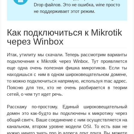
Drop файлов. Это не ошибка, wine просто
не поддерживает этот режим.
Как подключиться к Mikrotik
через Winbox
Итак, утилиту мы скачали. Теперь рассмотрим варианты
подключения к Mikrotik через Winbox. Тут проявляется
еще одна очень полезная фишка микротиков. Если ты
находишься с ним в одном широковещательном домене,
то можно подключиться напрямую, используя mac адрес.
Поясню для тех, кто не очень разбирается в теории
сетей, о чем тут идет речь.
Расскажу по-простому. Единый широковещательный
домен это как-будто вы подключены к микротику через
общий свитч. Ваше соединение с ним осуществляется на
канальном, втором уровне модели OSI. То есть вам не
нужно ничего знать про ip адреса друг друга. Вы можете