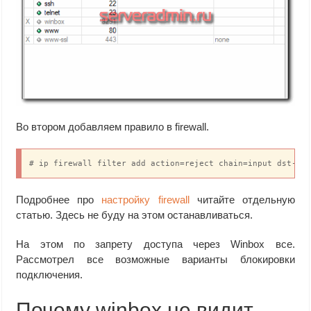
Во втором добавляем правило в firewall.
# ip firewall filter add action=reject chain=input dst-po
Подробнее про
настройку firewall
читайте отдельную
статью. Здесь не буду на этом останавливаться.
На этом по запрету доступа через Winbox все.
Рассмотрел все возможные варианты блокировки
подключения.
Почему winbox не видит