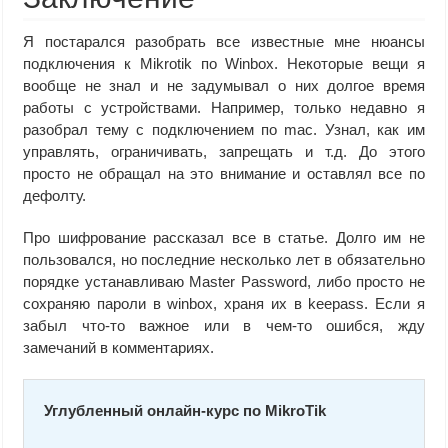
Я постарался разобрать все известные мне нюансы
подключения к Mikrotik по Winbox. Некоторые вещи я
вообще не знал и не задумывал о них долгое время
работы с устройствами. Например, только недавно я
разобрал тему с подключением по mac. Узнал, как им
управлять, ограничивать, запрещать и т.д. До этого
просто не обращал на это внимание и оставлял все по
дефолту.
Про шифрование рассказал все в статье. Долго им не
пользовался, но последние несколько лет в обязательно
порядке устанавливаю Master Password, либо просто не
сохраняю пароли в winbox, храня их в keepass. Если я
забыл что-то важное или в чем-то ошибся, жду
замечаний в комментариях.
Углубленный онлайн-курс по MikroTik