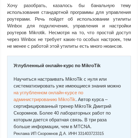
Хочу разобрать, казалось бы банальную тему
использования стандартной программы для управления
роутерами. Речь пойдет об использовании утилиты
Winbox для подключения, управления и настройки
роутеров Mikrotik. Несмотря на то, что простой доступ
через Winbox не требует каких-то особых настроек, тем
не менее с работой этой утилиты есть много нюансов.
Углубленный онлайн-курс по MikroTik
Научиться настраивать MikroTik с нуля или
систематизировать уже имеющиеся знания можно
на углубленном онлайн-курcе по
администрированию MikroTik
. Автор курcа –
сертифицированный тренер MikroTik Дмитрий
Скоромнов. Более 40 лабораторных работ по
которым дается обратная связь. В три раза
больше информации, чем в MTCNA.
Реклама ИП Скоромнов Д.А. ИНН 331403723315