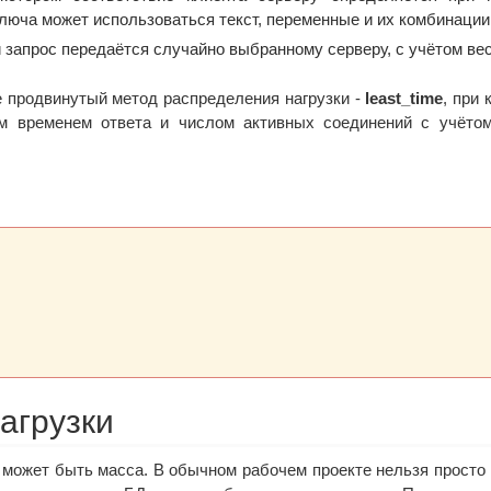
люча может использоваться текст, переменные и их комбинации
й запрос передаётся случайно выбранному серверу, с учётом вес
 продвинутый метод распределения нагрузки -
least_time
, при 
м временем ответа и числом активных соединений с учёто
агрузки
 может быть масса. В обычном рабочем проекте нельзя просто 