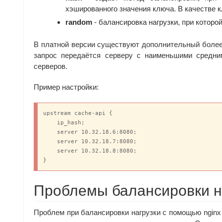
хэшированного значения ключа. В качестве к
random
- балансировка нагрузки, при которо
В платной версии существуют дополнительный более
запрос передаётся серверу с наименьшими средни
серверов.
Пример настройки:
upstream cache-api {

    ip_hash;

    server 10.32.18.6:8080;

    server 10.32.18.7:8080;

    server 10.32.18.8:8080;

}
Проблемы балансировки н
Проблем при балансировки нагрузки с помощью nginx