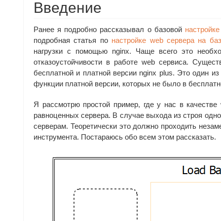
Введение
Ранее я подробно рассказывал о базовой
настройке
подробная статья по
настройке web сервера на баз
нагрузки с помощью nginx. Чаще всего это необх
отказоустойчивости в работе web сервиса. Сущест
бесплатной и платной версии nginx plus. Это один и
функции платной версии, которых не было в бесплатно
Я рассмотрю простой пример, где у нас в качестве
равноценных сервера. В случае выхода из строя одно
серверам. Теоретически это должно проходить незаме
инструмента. Постараюсь обо всем этом рассказать.