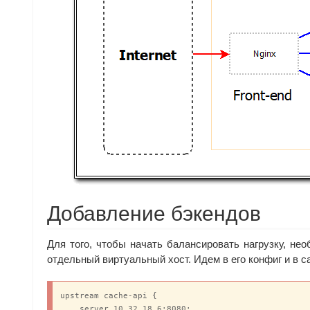
Добавление бэкендов
Для того, чтобы начать балансировать нагрузку, не
отдельный виртуальный хост. Идем в его конфиг и в 
upstream cache-api {

    server 10.32.18.6:8080;
