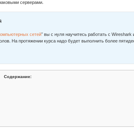
наковыми серверами.
й
компьютерных сетей
" вы с нуля научитесь работать с Wireshark 
олов. На протяжении курса надо будет выполнить более пятиде
Содержание: