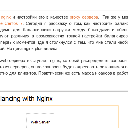
 nginx
и настройки его в качестве
proxy сервера
. Так же у ме
е Centos 7
. Сегодня я расскажу о том, как настроить балан
одимо для балансировки нагрузки между бэкендами и обес
вуют различия в возможностях тонкой настройки балансиро
з первых моментов, где я столкнулся с тем, что мне стали нео
й. Но цена nginx plus велика.
 web сервера выступает nginx, который распределяет запросы
го из серверов, он все запросы будет адресовать оставшимся в
тно для клиентов. Практически же есть масса нюансов в работ