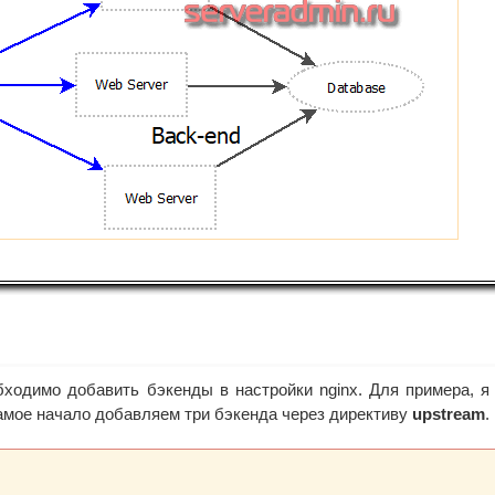
обходимо добавить бэкенды в настройки nginx. Для примера, я
самое начало добавляем три бэкенда через директиву
upstream
.