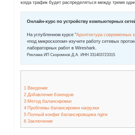
когда трафик будет распределяться между тремя оди
Онлайн-курс по устройству компьютерных сете
На углубленном курсе "
Архитектура современных 
«под микроскопом» изучите работу сетевых проток
лабораторных работ в Wireshark.
Реклама ИП Скоромнов Д.А. ИНН 331403723315
1
Введение
2
Добавление бэкендов
3
Метод балансировки
4
Проблемы балансировки нагрузки
5
Полный конфиг балансировщика nginx
6
Заключение