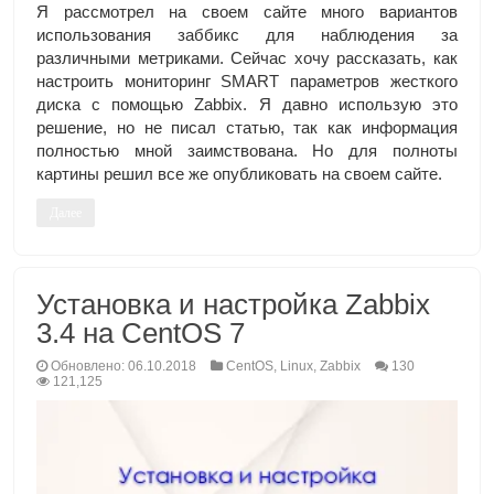
Я рассмотрел на своем сайте много вариантов
использования заббикс для наблюдения за
различными метриками. Сейчас хочу рассказать, как
настроить мониторинг SMART параметров жесткого
диска с помощью Zabbix. Я давно использую это
решение, но не писал статью, так как информация
полностью мной заимствована. Но для полноты
картины решил все же опубликовать на своем сайте.
Далее
Установка и настройка Zabbix
3.4 на CentOS 7
Обновлено: 06.10.2018
CentOS
,
Linux
,
Zabbix
130
121,125