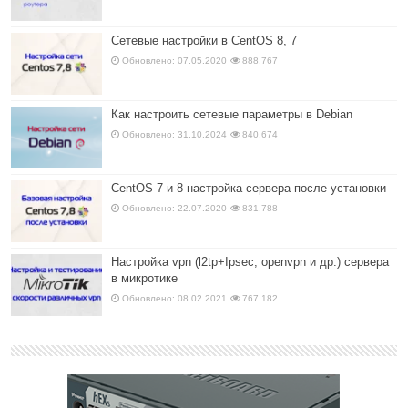
Сетевые настройки в CentOS 8, 7
Обновлено: 07.05.2020
888,767
Как настроить сетевые параметры в Debian
Обновлено: 31.10.2024
840,674
CentOS 7 и 8 настройка сервера после установки
Обновлено: 22.07.2020
831,788
Настройка vpn (l2tp+Ipsec, openvpn и др.) сервера
в микротике
Обновлено: 08.02.2021
767,182