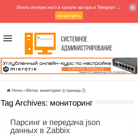
Много интересного в канале автора в Telegram →
посмотреть
Home
»
Метка:
мониторинг
(страница 2)
Tag Archives:
мониторинг
Парсинг и передача json
данных в Zabbix