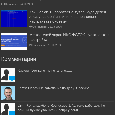
Обновлено: 24.03.2026
Как Debian 13 работает с sysctl: куда делся
/etc/sysctl.conf и как теперь правильно
настраивать систему
Обновлено: 23.03.2026
Межсетевой экран ИКС ФСТЭК - установка и
настройка
Обновлено: 11.03.2026
Комментарии
Кирилл: Это конечно печально......
Zerox: Полезные замечания по делу. Спасибо....
DimmKo: Спасибо, в Roundcube 1.7.1 тоже работает. Но
вам бы лучше уточнить 2 вещи у себя...