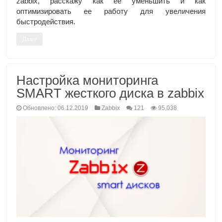
zabbix, расскажу как ее уменьшить и как
оптимизировать ее работу для увеличения
быстродействия.
Далее
Настройка мониторинга
SMART жесткого диска в zabbix
Обновлено: 06.12.2019
Zabbix
121
95,038