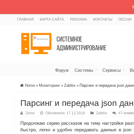
ГЛАВНАЯ
КАРТА САЙТА
РЕКЛАМА
КОНТАКТЫ
ПЕСНИ
Форум
Системы
Сервисы
В
Home
»
Мониторинг
»
Zabbix
»
Парсинг и передача json данн
Парсинг и передача json дан
Zerox
Обновлено: 17.12.2018
Zabbix
47 комм
Продолжаю серию рассказов на тему настройки разл
быстро, легко и удобно передавать данные в json