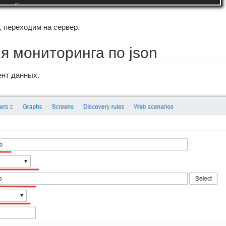
, переходим на сервер.
ля мониторинга по json
ент данных.