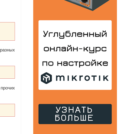
 разных
 прочих