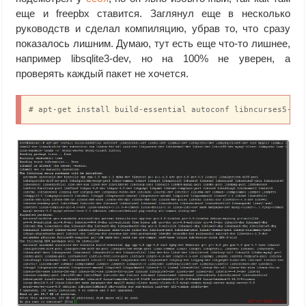
еще и freepbx ставится. Заглянул еще в несколько
руководств и сделал компиляцию, убрав то, что сразу
показалось лишним. Думаю, тут есть еще что-то лишнее,
например libsqlite3-dev, но на 100% не уверен, а
проверять каждый пакет не хочется.
# apt-get install build-essential autoconf libncurses5-de