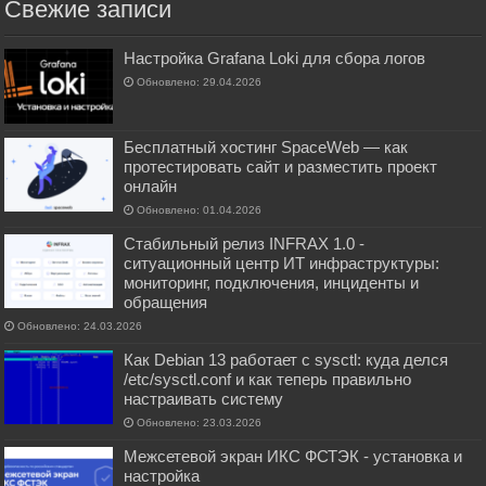
Свежие записи
Настройка Grafana Loki для сбора логов
Обновлено: 29.04.2026
Бесплатный хостинг SpaceWeb — как
протестировать сайт и разместить проект
онлайн
Обновлено: 01.04.2026
Стабильный релиз INFRAX 1.0 -
ситуационный центр ИТ инфраструктуры:
мониторинг, подключения, инциденты и
обращения
Обновлено: 24.03.2026
Как Debian 13 работает с sysctl: куда делся
/etc/sysctl.conf и как теперь правильно
настраивать систему
Обновлено: 23.03.2026
Межсетевой экран ИКС ФСТЭК - установка и
настройка