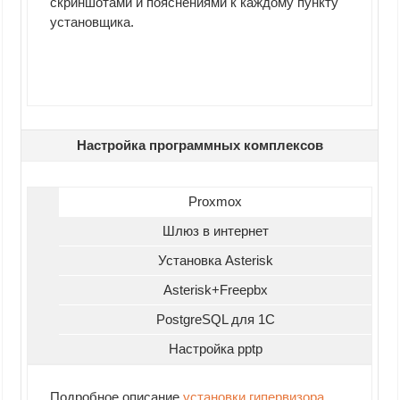
скриншотами и пояснениями к каждому пункту
установщика.
Настройка программных комплексов
Proxmox
Шлюз в интернет
Установка Asterisk
Asterisk+Freepbx
PostgreSQL для 1С
Настройка pptp
Подробное описание
установки гипервизора