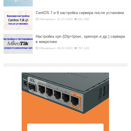
CentOS 7 и 8 настройка сервера после установки
Обновлено: 22.07.2020
831,780
Настройка vpn (l2tp+Ipsec, openvpn и др.) сервера
в микротике
Обновлено: 08.02.2021
767,126