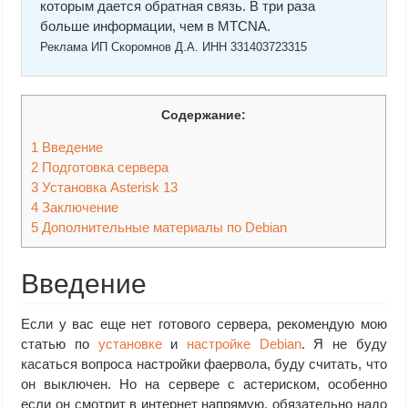
которым дается обратная связь. В три раза
больше информации, чем в MTCNA.
Реклама ИП Скоромнов Д.А. ИНН 331403723315
Содержание:
1
Введение
2
Подготовка сервера
3
Установка Asterisk 13
4
Заключение
5
Дополнительные материалы по Debian
Введение
Если у вас еще нет готового сервера, рекомендую мою
статью по
установке
и
настройке Debian
. Я не буду
касаться вопроса настройки фаервола, буду считать, что
он выключен. Но на сервере с астериском, особенно
если он смотрит в интернет напрямую, обязательно надо