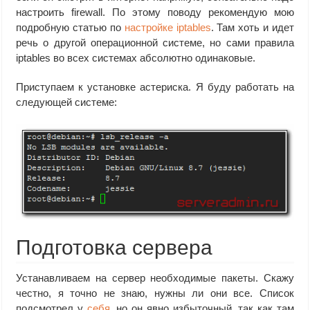
настроить firewall. По этому поводу рекомендую мою
подробную статью по
настройке iptables
. Там хоть и идет
речь о другой операционной системе, но сами правила
iptables во всех системах абсолютно одинаковые.
Приступаем к установке астериска. Я буду работать на
следующей системе:
Подготовка сервера
Устанавливаем на сервер необходимые пакеты. Скажу
честно, я точно не знаю, нужны ли они все. Список
подсмотрел у
себя
, но он явно избыточный, так как там