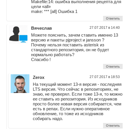
Makefile:14: ошибка выполнения рецепта для
цели «all»
make: *** [all] Ошибка 1
Ответить
Вячеслав
27.07.2017 в 14:40
Можете пояснить, зачем ставить именно 13
версию и пакеты pjproject и jansson ?
Почему нельзя поставить asterisk из
стандартного репозитория, он не будет
нормально работать?
Спасибо !
Ответить
Zerox
27.07.2017 в 18:53
На текущий момент 13-я версия - последняя
LTS версия. Что сейчас в репозиториях, не
знаю, не проверял. Если тоже 13-я, то можно
ее ставить из репозитория. Из исходников
просто более новая версия собирается, чем
есть в репах. Если нужно оперативное
обновление, то тоже из исходников
собирать надо.
Ответить