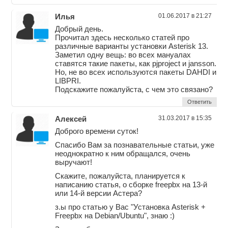
Илья
01.06.2017 в 21:27
Добрый день.
Прочитал здесь несколько статей про
различные варианты установки Asterisk 13.
Заметил одну вещь: во всех мануалах
ставятся такие пакеты, как pjproject и jansson.
Но, не во всех используются пакеты DAHDI и
LIBPRI.
Подскажите пожалуйста, с чем это связано?
Ответить
Алексей
31.03.2017 в 15:35
Доброго времени суток!
Спасибо Вам за познавательные статьи, уже
неоднократно к ним обращался, очень
выручают!
Скажите, пожалуйста, планируется к
написанию статья, о сборке freepbx на 13-й
или 14-й версии Астера?
з.ы про статью у Вас "Установка Asterisk +
Freepbx на Debian/Ubuntu", знаю :)