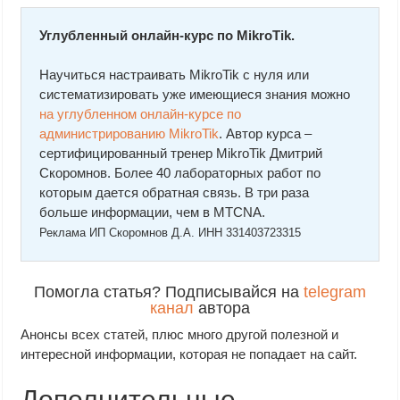
Углубленный онлайн-курс по MikroTik.
Научиться настраивать MikroTik с нуля или
систематизировать уже имеющиеся знания можно
на углубленном онлайн-курcе по
администрированию MikroTik
. Автор курcа –
сертифицированный тренер MikroTik Дмитрий
Скоромнов. Более 40 лабораторных работ по
которым дается обратная связь. В три раза
больше информации, чем в MTCNA.
Реклама ИП Скоромнов Д.А. ИНН 331403723315
Помогла статья? Подписывайся на
telegram
канал
автора
Анонсы всех статей, плюс много другой полезной и
интересной информации, которая не попадает на сайт.
Дополнительные