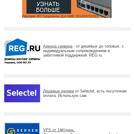
Аренда сервера
- от дешёвых до топовых, с
индивидуальным сопровождением и
заботливой поддержкой. REG.ru
Дешевые дедики
от Selectel, есть посуточная
оплата. Использую сам.
VPS от 14₽/день.