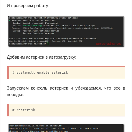
И проверяем работу:
Добавим астериск в автозагрузку:
# systemctl enable asterisk
Запускаем консоль астериск и убеждаемся, что все в
порядке:
# rasterisk