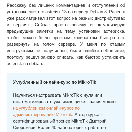
Расскажу без лишних комментариев и отступлений об
установке чистого asterisk 13 на сервер Debian 8. Ранее я
уже рассматривал этот вопрос на разных дистрибутивах
и версиях. Сейчас просто освежу и актуализирую
предыдущие заметки на тему установки астериска,
чтобы можно было простым копипастом быстро все
развернуть на голом сервере. У меня по старым
инструкциям не получилось, были ошибки небольшие,
поэтому решил заново описать, как быстро установить
asterisk на debian.
Углубленный онлайн-курс по MikroTik
Научиться настраивать MikroTik с нуля или
систематизировать уже имеющиеся знания можно
на углубленном онлайн-курcе по
администрированию MikroTik
. Автор курcа –
сертифицированный тренер MikroTik Дмитрий
Скоромнов. Более 40 лабораторных работ по