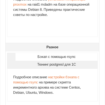
proxmox
на raid1 mdadm на базе операционной
системы Debian 8. Приведены практические
советы по настройке.
Разное
Бэкап с помощью rsync
Тюнинг postgresl для 1C
Подробное описание
настройки бэкапа с
помощью rsync
на примере скрипта
инкрементного архива на системе Centos,
Debian, Ubuntu, Windows.