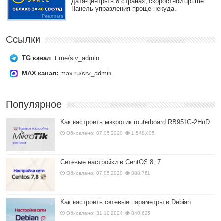
Дата-центры в 8 странах, скоростной uptime.
Панель управления проще некуда.
Ссылки
TG канал
:
t.me/srv_admin
MAX канал:
max.ru/srv_admin
Популярное
Как настроить микротик routerboard RB951G-2HnD
Обновлено: 07.05.2020
1,548,005
Сетевые настройки в CentOS 8, 7
Обновлено: 07.05.2020
888,761
Как настроить сетевые параметры в Debian
Обновлено: 31.10.2024
840,625